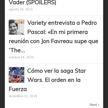
Vader (SPOILERS)
agosto 26, 2021
Variety entrevista a Pedro
Pascal: «En mi primera
reunión con Jon Favreau supe que
‘The...
octubre 14, 2020
Cómo ver la saga Star
Wars. El orden en la
Fuerza
diciembre 11, 2019
Next »