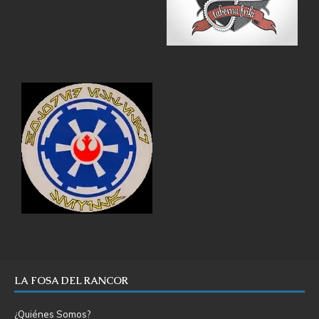
LA FOSA DEL RANCOR
¿Quiénes Somos?