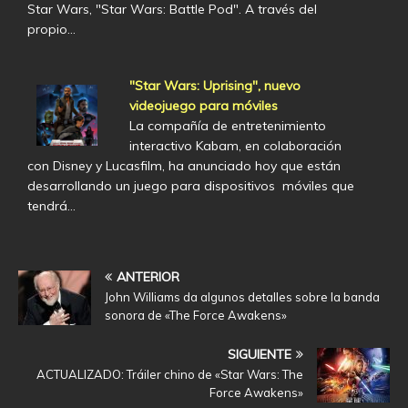
Star Wars, "Star Wars: Battle Pod". A través del
propio…
"Star Wars: Uprising", nuevo
videojuego para móviles
La compañía de entretenimiento
interactivo Kabam, en colaboración
con Disney y Lucasfilm, ha anunciado hoy que están
desarrollando un juego para dispositivos móviles que
tendrá…
ANTERIOR
John Williams da algunos detalles sobre la banda
sonora de «The Force Awakens»
SIGUIENTE
ACTUALIZADO: Tráiler chino de «Star Wars: The
Force Awakens»