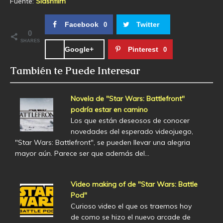
Fuente:
Slashfilm
Facebook
Twitter
0
0
SHARES
Google+
Pinterest
0
También te Puede Interesar
Novela de "Star Wars: Battlefront"
podría estar en camino
Los que están deseosos de conocer
novedades del esperado videojuego,
"Star Wars: Battlefront", se pueden llevar una alegria
mayor aún. Parece ser que además del…
Video making of de "Star Wars: Battle
Pod"
Curioso video el que os traemos hoy
de como se hizo el nuevo arcade de