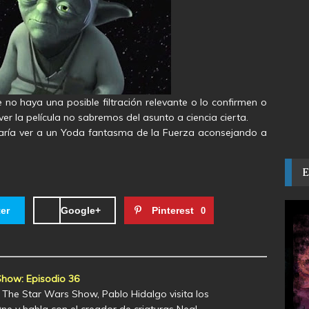
no haya una posible filtración relevante o lo confirmen o
er la película no sabremos del asunto a ciencia cierta.
taría ver a un Yoda fantasma de la Fuerza aconsejando a
ter
Google+
Pinterest
0
how: Episodio 36
The Star Wars Show, Pablo Hidalgo visita los