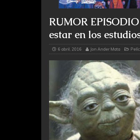
RUMOR EPISODIO VI
estar en los estudi
6 abril, 2016
Jon Ander Mata
Pelí