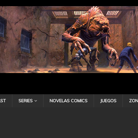
ST
SERIES
NOVELAS COMICS
JUEGOS
ZON