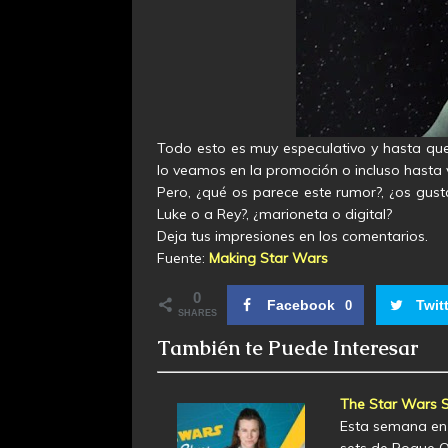
Todo esto es muy especulativo y hasta que 
lo veamos en la promoción o incluso hasta v
Pero, ¿qué os parece este rumor?, ¿os gus
Luke o a Rey?, ¿marioneta o digital?
Deja tus impresiones en los comentarios.
Fuente:
Making Star Wars
0
Facebook
Twit
0
SHARES
También te Puede Interesar
The Star Wars S
Esta semana en 