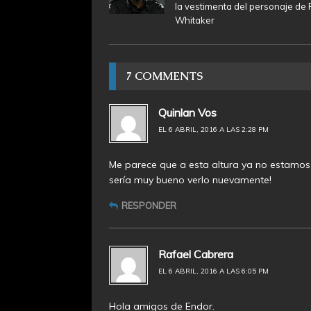
la vestimenta del personaje de 
Whitaker
7 COMMENTS
Quinlan Vos
EL 6 ABRIL, 2016 A LAS 2:28 PM
Me parece que a esta altura ya no estamos p
sería muy bueno verlo nuevamente!
RESPONDER
Rafael Cabrera
EL 6 ABRIL, 2016 A LAS 6:05 PM
Hola amigos de Endor.