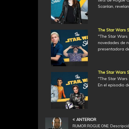
sets de Rogue O
Scanlan, revela
The Star Wars S
"The Star Wars
novedades de nu
presentadora de
The Star Wars S
"The Star Wars 
En el episodio d
ANTERIOR
RUMOR ROGUE ONE: Descripció