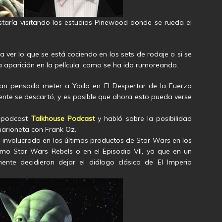
taría visitando los estudios Pinewood donde se rueda el
 ver lo que se está cociendo en los sets de rodaje o si se
 aparición en la película, como se ha ido rumoreando.
an pensado meter a Yoda en El Despertar de la Fuerza
nte se descartó, y es posible que ahora esto pueda verse
l podcast
Talkhouse Podcast
y habló sobre la posibilidad
marioneta con Frank Oz.
involucrado en los últimos productos de Star Wars en los
mo Star Wars Rebels o en el Episodio VII, ya que en un
mente decidieron dejar el diálogo clásico de El Imperio