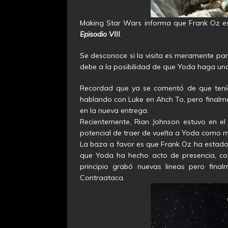
Making Star Wars informa que Frank Oz es
Episodio VIII
.
Se desconoce si la visita es meramente para
debe a la posibilidad de que Yoda haga una
Recordad que ya se comentó de que tení
hablando con Luke en Ahch To, pero finalme
en la nueva entrega.
Recientemente, Rian Johnson estuvo en e
potencial de traer de vuelta a Yoda como 
La baza a favor es que Frank Oz ha estado 
que Yoda ha hecho acto de presencia, co
principio grabó nuevas lineas pero final
Contraataca.