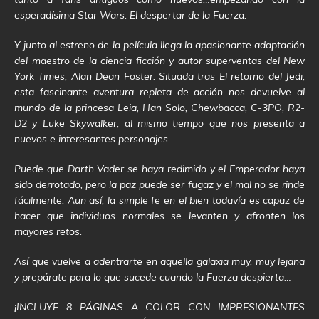
esperadísima Star Wars: El despertar de la Fuerza.
Y junto al estreno de la película llega la apasionante adaptación
del maestro de la ciencia ficción y autor superventas del New
York Times, Alan Dean Foster. Situada tras El retorno del Jedi,
esta fascinante aventura repleta de acción nos devuelve al
mundo de la princesa Leia, Han Solo, Chewbacca, C-3PO, R2-
D2 y Luke Skywalker, al mismo tiempo que nos presenta a
nuevos e interesantes personajes.
Puede que Darth Vader se haya redimido y el Emperador haya
sido derrotado, pero la paz puede ser fugaz y el mal no se rinde
fácilmente. Aun así, la simple fe en el bien todavía es capaz de
hacer que individuos normales se levanten y afronten los
mayores retos.
Así que vuelve a adentrarte en aquella galaxia muy, muy lejana
y prepárate para lo que sucede cuando la Fuerza despierta…
¡INCLUYE 8 PÁGINAS A COLOR CON IMPRESIONANTES