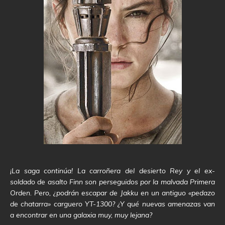
¡La saga continúa! La carroñera del desierto Rey y el ex-
soldado de asalto Finn son perseguidos por la malvada Primera
Orden. Pero, ¿podrán escapar de Jakku en un antiguo «pedazo
de chatarra» carguero YT-1300? ¿Y qué nuevas amenazas van
a encontrar en una galaxia muy, muy lejana?