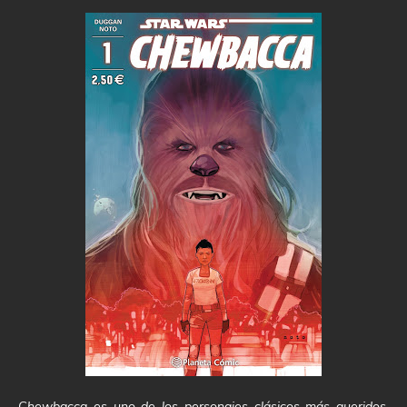
Chewbacca es uno de los personajes clásicos más queridos.