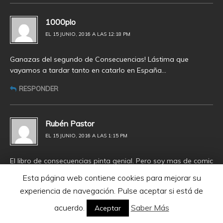
1000plo
EL 15 JUNIO, 2016 A LAS 12:18 PM
Ganazas del segundo de Consecuencias! Lástima que
vayamos a tardar tanto en catarlo en España…
RESPONDER
Rubén Pastor
EL 15 JUNIO, 2016 A LAS 1:15 PM
El libro de consecuencias pinta genial. Pero soy mas de comic
de star wars y esperare con impaciencia todo lo que vaya
Esta página web contiene cookies para mejorar su
saliendo
experiencia de navegación. Pulse aceptar si está de
RESPONDER
acuerdo.
Saber Más
Aceptar