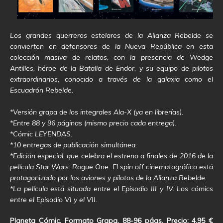
Los grandes guerreros estelares de la Alianza Rebelde se
convierten en defensores de la Nueva República en esta
colección masiva de relatos, con la presencia de Wedge
Antilles, héroe de la Batalla de Endor, y su equipo de pilotos
extraordinarios, conocido a través de la galaxia como el
Escuadrón Rebelde.
*Versión grapa de los integrales Ala-X (ya en librerías).
*Entre 88 y 96 páginas (mismo precio cada entrega).
*Cómic LEYENDAS.
*10 entregas de publicación simultánea.
*Edición especial, que celebra el estreno a finales de 2016 de la
película Star Wars: Rogue One. El spin off cinematográfico está
protagonizado por los aviones y pilotos de la Alianza Rebelde.
*La película está situada entre el Episodio III y IV. Los cómics
entre el Episodio VI y el VII.
Planeta Cómic. Formato Grapa. 88-96 págs. Precio: 4,95 €