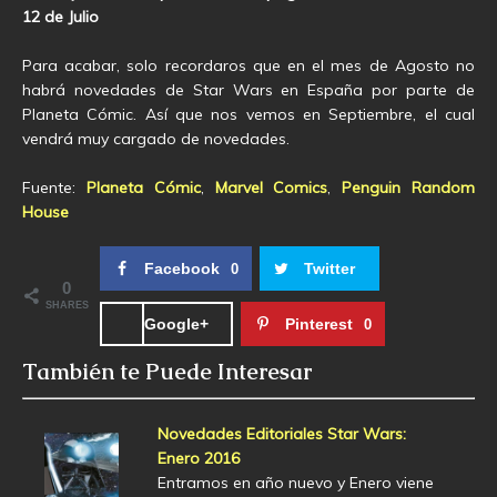
12 de Julio
Para acabar, solo recordaros que en el mes de Agosto no
habrá novedades de Star Wars en España por parte de
Planeta Cómic. Así que nos vemos en Septiembre, el cual
vendrá muy cargado de novedades.
Fuente:
Planeta Cómic
,
Marvel Comics
,
Penguin Random
House
Facebook
Twitter
0
0
SHARES
Google+
Pinterest
0
También te Puede Interesar
Novedades Editoriales Star Wars:
Enero 2016
Entramos en año nuevo y Enero viene