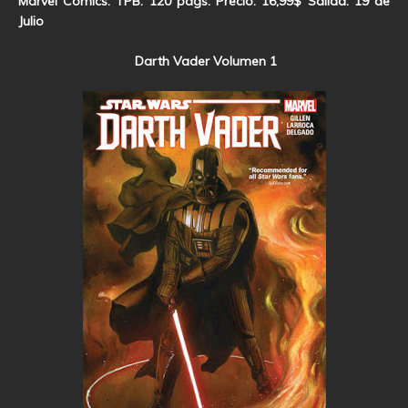
Marvel Comics. TPB. 120 págs. Precio: 16,99$ Salida: 19 de
Julio
Darth Vader Volumen 1