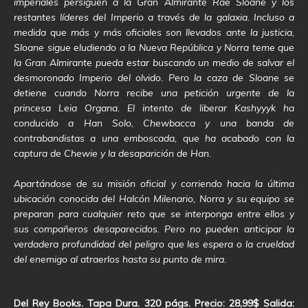
imperiales persiguen a la Gran Almirante Rae Sloane y los
restantes líderes del Imperio a través de la galaxia. Incluso a
medida que más y más oficiales son llevados ante la justicia,
Sloane sigue eludiendo a la Nueva República y Norra teme que
la Gran Almirante pueda estar buscando un medio de salvar el
desmoronado Imperio del olvido. Pero la caza de Sloane se
detiene cuando Norra recibe una petición urgente de la
princesa Leia Organa. El intento de liberar Kashyyyk ha
conducido a Han Solo, Chewbacca y una banda de
contrabandistas a una emboscada, que ha acabado con la
captura de Chewie y la desaparición de Han.
Apartándose de su misión oficial y corriendo hacia la última
ubicación conocida del Halcón Milenario, Norra y su equipo se
preparan para cualquier reto que se interponga entre ellos y
sus compañeros desaparecidos. Pero no pueden anticipar la
verdadera profundidad del peligro que les espera o la crueldad
del enemigo al atraerlos hasta su punto de mira.
Del Rey Books. Tapa Dura. 320 págs. Precio: 28,99$ Salida: