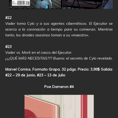
#22
Vader toma Cylo y a sus agentes cibernéticos. El Ejecutor se
acerca a la coronación a tiempo para su comienzo. Mientras
tanto, los droides asesinos toman a su «maestro».
#23
Vader vs. Morit en el casco del Ejecutor.
¿¿¿QUÉ MÁS NECESITAS??? Bueno: el secreto de Cylo revelado.
Marvel Comics. Formato Grapa. 32 págs. Precio: 3,99$ Salida:
#22 – 29 de Junio, #23 – 13 de Julio
Poe Dameron #4