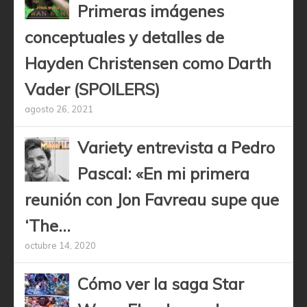
Primeras imágenes
conceptuales y detalles de
Hayden Christensen como Darth
Vader (SPOILERS)
agosto 26, 2021
Variety entrevista a Pedro
Pascal: «En mi primera
reunión con Jon Favreau supe que
‘The...
octubre 14, 2020
Cómo ver la saga Star