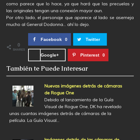
como parece que lo hace, ya que hará que las precuelas y
las originales tengan una conexión mayor aun.
Por otro lado, el personaje que aparece al lado se asemeja
mucho al General Dodonna… ahí lo dejo.
Facebook
Twitter
0
0
SHARES
Google+
Pinterest
0
También te Puede Interesar
Nuevas imágenes detrás de cámaras
de Rogue One
Debido al lanzamiento de la Guía
Visual de Rogue One, DK ha revelado
unas cuantas imágenes detrás de cámaras de la
película. La Guía Visual…
Imágenes detrás de las cámaras de