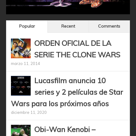
Popular
Recent
Comments
ORDEN OFICIAL DE LA
SERIE THE CLONE WARS
marzo 11, 2014
Lucasfilm anuncia 10
series y 2 películas de Star
Wars para los próximos años
diciembre 11, 2020
Obi-Wan Kenobi –