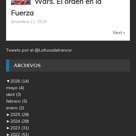
Wars. El orden en la
Fuerza
diciembre 11, 2019
Next »
Tweets por el @Lafosadelrancor.
ARCHIVOS
▼
2026
(14)
mayo
(4)
abril
(3)
febrero
(5)
enero
(2)
►
2025
(28)
►
2024
(28)
►
2023
(31)
►
2022
(51)