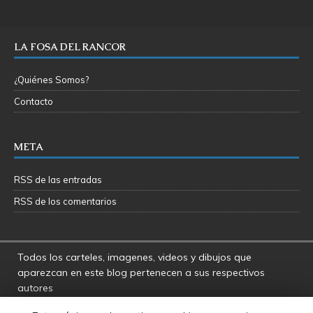
LA FOSA DEL RANCOR
¿Quiénes Somos?
Contacto
META
RSS de las entradas
RSS de los comentarios
Todos los carteles, imagenes, videos y dibujos que
aparezcan en este blog pertenecen a sus respectivos
autores
La Fosa del Rancor y sus administradores no se hacen