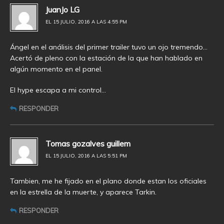
JuanJo LG
EL 15 JULIO, 2016 A LAS 4:55 PM
Ángel en el análisis del primer trailer tuvo un ojo tremendo…
Acertó de pleno con la estación de la que han hablado en
algún momento en el panel.
El hype escapa a mi control…
RESPONDER
Tomas gozalves guillem
EL 15 JULIO, 2016 A LAS 5:51 PM
Tambien, me he fijado en el plano donde estan los oficiales
en la estrella de la muerte, y aparece Tarkin.
RESPONDER