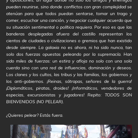
pueden reunirse, sino donde conflictos con gran complejidad se
atenúan para que todos puedan sentarse, tomar un trago y
comer, escuchar una canción, y negociar cualquier acuerdo que
su situación sentimental o política requiera. Por eso es que las
banderas desplegadas afuera del castillo representan los
cientos de ciudades o civilizaciones o gremios que han existido
desde siempre. La galaxia no es ahora, ni ha sido nunca, tan
solo dos fuerzas opuestas peleando por la supremacía. Han
sido miles de fuerzas: un estira y afloja no solo con una sola
cuerda sino con una red de influencias, dominación y deseos.
Los clanes y los cultos, las tribus y las familias, los gobiernos y
los anti-gobiernos. ¡Reinas, sátrapas, señores de la guerra!
¡Diplomáticos, piratas, droides! ¡Informáticos, vendedores de
especias, excursionistas y jugadores! Repito: TODOS SON
BIENVENIDOS (NO PELEAR).
¿Quieres pelear? Estás fuera.