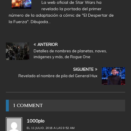
La web oficial de Star Wars ha
revelado la portada del primer
número de la adaptación a cómic de "El Despertar de
la Fuerza". Dibujada…
ANTERIOR
Detalles de nombres de planetas, naves,
imágenes y más, de Rogue One
SIGUIENTE
Revelado el nombre de pila del General Hux
1 COMMENT
1000plo
EL 11 JULIO, 2016 A LAS 9:52 AM