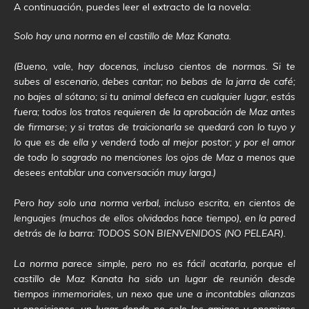
A continuación, puedes leer el extracto de la novela:
Solo hay una norma en el castillo de Maz Kanata.
(Bueno, vale, hay docenas, incluso cientos de normas. Si te
subes al escenario, debes cantar; no bebas de la jarra de café;
no bajes al sótano; si tu animal defeca en cualquier lugar, estás
fuera; todos los tratos requieren de la aprobación de Maz antes
de firmarse; y si tratas de traicionarla se quedará con lo tuyo y
lo que es de ella y venderá todo al mejor postor; y por el amor
de todo lo sagrado no menciones los ojos de Maz a menos que
desees entablar una conversación muy larga.)
Pero hay solo una norma verbal, incluso escrita, en cientos de
lenguajes (muchos de ellos olvidados hace tiempo), en la pared
detrás de la barra: TODOS SON BIENVENIDOS (NO PELEAR).
La norma parece simple, pero no es fácil acatarla, porque el
castillo de Maz Kanata ha sido un lugar de reunión desde
tiempos inmemoriales, un nexo que une a incontables alianzas
y oposiciones, un lugar donde no solo los amigos y enemigos