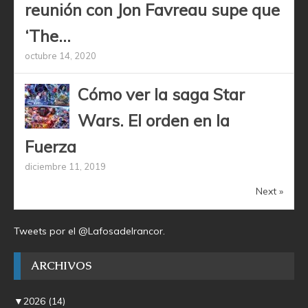
reunión con Jon Favreau supe que
‘The...
octubre 14, 2020
Cómo ver la saga Star
Wars. El orden en la
Fuerza
diciembre 11, 2019
Next »
Tweets por el @Lafosadelrancor.
ARCHIVOS
▼
2026
(14)