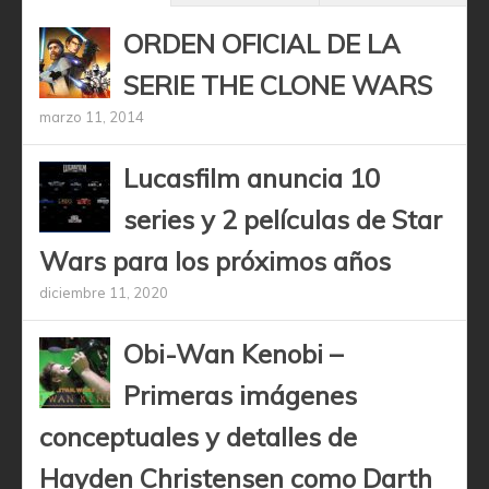
ORDEN OFICIAL DE LA
SERIE THE CLONE WARS
marzo 11, 2014
Lucasfilm anuncia 10
series y 2 películas de Star
Wars para los próximos años
diciembre 11, 2020
Obi-Wan Kenobi –
Primeras imágenes
conceptuales y detalles de
Hayden Christensen como Darth