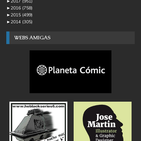
►
2017
(951)
►
2016
(758)
►
2015
(499)
►
2014
(305)
WEBS AMIGAS