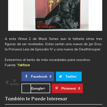
A esta Wave 2 de Black Series aun le faltaría otras tres
figuras de ser reveladas. Estas serían una nueva de Jyn Erso,
la Princesa Leia de Episodio IV y una nueva de Deathtrooper.
Estaremos al tanto de más novedades para vosotros.
Fuente:
Yakface
Facebook
Twitter
0
0
SHARES
Google+
Pinterest
0
También te Puede Interesar