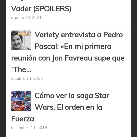
Vader (SPOILERS)
agosto 26, 2021
Variety entrevista a Pedro
Pascal: «En mi primera
reunión con Jon Favreau supe que
‘The...
octubre 14, 2020
Cómo ver la saga Star
Wars. El orden en la
Fuerza
diciembre 11, 2019