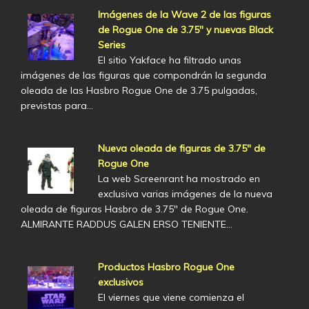
Imágenes de la Wave 2 de las figuras
de Rogue One de 3.75" y nuevas Black
Series
El sitio Yakface ha filtrado unas
imágenes de las figuras que compondrán la segunda
oleada de las Hasbro Rogue One de 3.75 pulgadas,
previstas para…
Nueva oleada de figuras de 3.75" de
Rogue One
La web Screenrant ha mostrado en
exclusiva varias imágenes de la nueva
oleada de figuras Hasbro de 3.75" de Rogue One.
ALMIRANTE RADDUS GALEN ERSO TENIENTE…
Productos Hasbro Rogue One
exclusivos
El viernes que viene comienza el