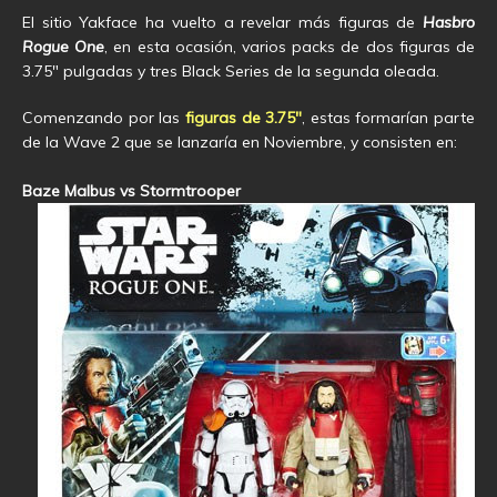
El sitio Yakface ha vuelto a revelar más figuras de
Hasbro
Rogue One
, en esta ocasión, varios packs de dos figuras de
3.75″ pulgadas y tres Black Series de la segunda oleada.
Comenzando por las
figuras de 3.75″
, estas formarían parte
de la Wave 2 que se lanzaría en Noviembre, y consisten en:
Baze Malbus vs Stormtrooper