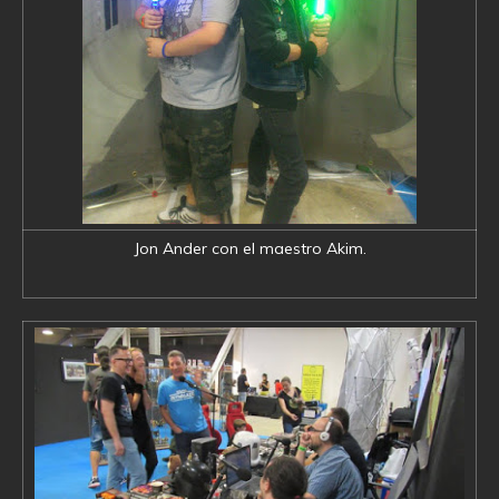
Jon Ander con el maestro Akim.