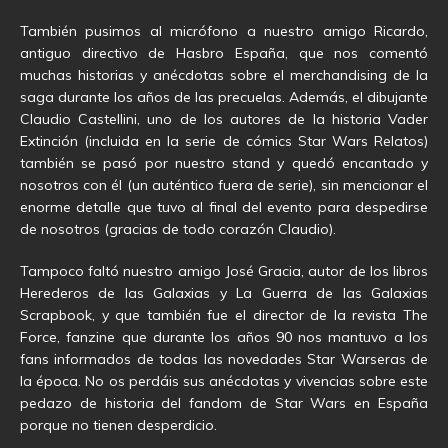
También pusimos al micrófono a nuestro amigo Ricardo,
antiguo directivo de Hasbro España, que nos comentó
muchas historias y anécdotas sobre el merchandising de la
saga durante los años de las precuelas. Además, el dibujante
Claudio Castellini, uno de los autores de la historia Vader
Extinción (incluida en la serie de cómics Star Wars Relatos)
también se pasó por nuestro stand y quedó encantado y
nosotros con él (un auténtico fuera de serie), sin mencionar el
enorme detalle que tuvo al final del evento para despedirse
de nosotros (gracias de todo corazón Claudio).
Tampoco faltó nuestro amigo José Gracia, autor de los libros
Herederos de las Galaxias y La Guerra de las Galaxias
Scrapbook, y que también fue el director de la revista The
Force, fanzine que durante los años 90 nos mantuvo a los
fans informados de todas las novedades Star Warseras de
la época. No os perdáis sus anécdotas y vivencias sobre este
pedazo de historia del fandom de Star Wars en España
porque no tienen desperdicio.