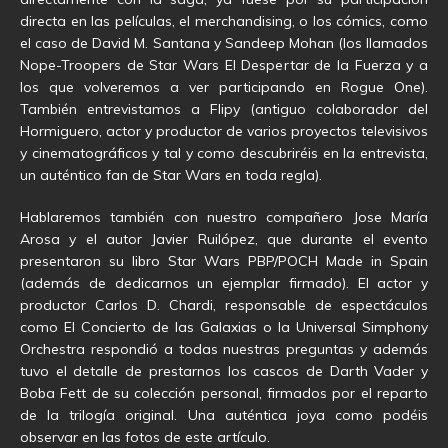
directa en las películas, el merchandising, o los cómics, como
el caso de David M. Santana y Sandeep Mohan (los llamados
Nope-Troopers de Star Wars El Despertar de la Fuerza y a
los que volveremos a ver participando en Rogue One).
También entrevistamos a Flipy (antiguo colaborador del
Hormiguero, actor y productor de varios proyectos televisivos
y cinematográficos y tal y como descubriréis en la entrevista,
un auténtico fan de Star Wars en toda regla).
Hablaremos también con nuestro compañero Jose María
Arosa y el autor Javier Ruilópez, que durante el evento
presentaron su libro Star Wars PBP/POCH Made in Spain
(además de dedicarnos un ejemplar firmado). El actor y
productor Carlos D. Chardi, responsable de espectáculos
como El Concierto de las Galaxias o la Universal Simphony
Orchestra respondió a todas nuestras preguntas y además
tuvo el detalle de prestarnos los cascos de Darth Vader y
Boba Fett de su colección personal, firmados por el reparto
de la trilogía original. Una auténtica joya como podéis
observar en las fotos de este artículo.