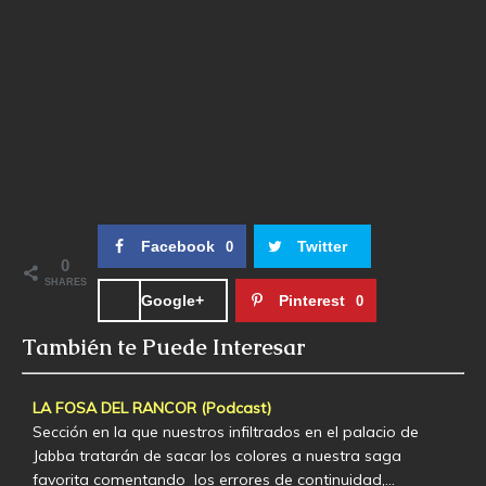
Facebook
Twitter
0
0
SHARES
Google+
Pinterest
0
También te Puede Interesar
LA FOSA DEL RANCOR (Podcast)
Sección en la que nuestros infiltrados en el palacio de
Jabba tratarán de sacar los colores a nuestra saga
favorita comentando los errores de continuidad,…