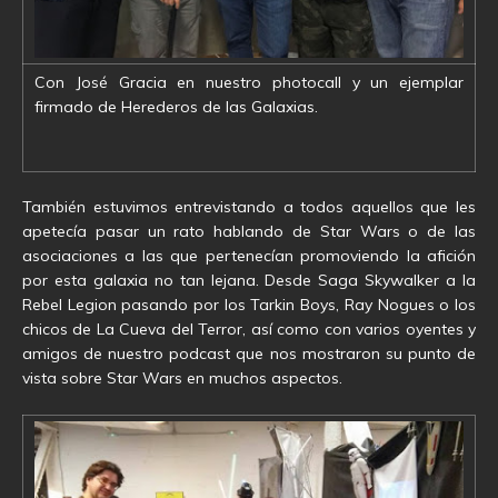
Con José Gracia en nuestro photocall y un ejemplar
firmado de Herederos de las Galaxias.
También estuvimos entrevistando a todos aquellos que les
apetecía pasar un rato hablando de Star Wars o de las
asociaciones a las que pertenecían promoviendo la afición
por esta galaxia no tan lejana. Desde Saga Skywalker a la
Rebel Legion pasando por los Tarkin Boys, Ray Nogues o los
chicos de La Cueva del Terror, así como con varios oyentes y
amigos de nuestro podcast que nos mostraron su punto de
vista sobre Star Wars en muchos aspectos.