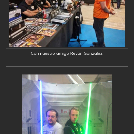
Con nuestro amigo Revan Gonzalez.