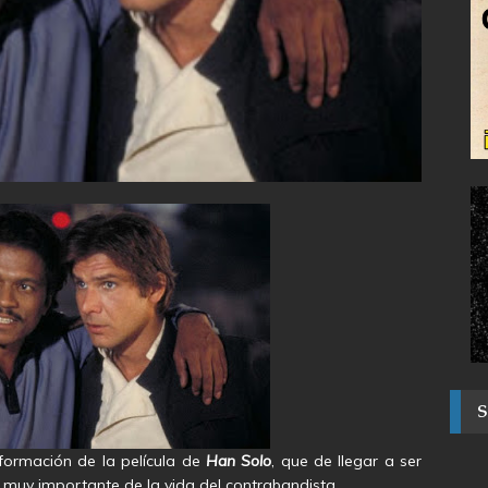
formación de la película de
Han Solo
, que de llegar a ser
a muy importante de la vida del contrabandista.