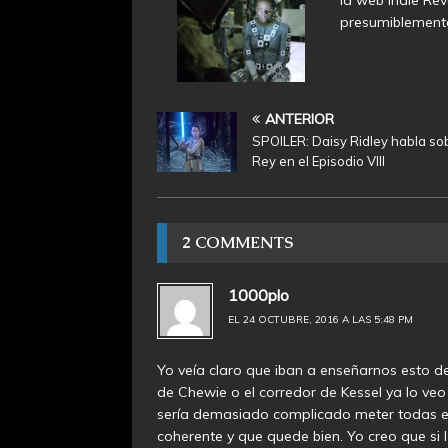
presumiblement
ANTERIOR
SPOILER: Daisy Ridley habla so
Rey en el Episodio VIII
2 COMMENTS
1000plo
EL 24 OCTUBRE, 2016 A LAS 5:48 PM
Yo veía claro que iban a enseñarnos esto 
de Chewie o el corredor de Kessel ya lo ve
sería demasiado complicado meter todas esa
coherente y que quede bien. Yo creo que si l