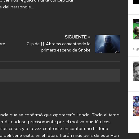
e del personaje…
SIGUIENTE
bre
Clip de J.J. Abrams comentando la
ag
primera escena de Snoke
desde que se confirmó que aparecería Lando. Todo el tema
o más dudoso precisamente por el motivo que tú dices,
s cosas y a la vez centrarse en contar una historia
a peli tiene éxito, en el futuro harán más pelis de este Han