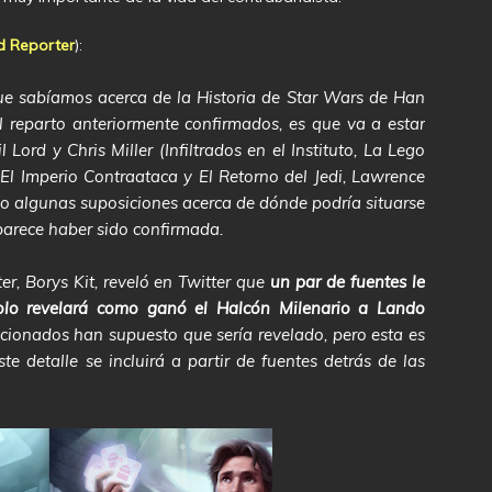
d Reporter
):
ue sabíamos acerca de la Historia de Star Wars de Han
 reparto anteriormente confirmados, es que va a estar
 Lord y Chris Miller (Infiltrados en el Instituto, La Lego
e El Imperio Contraataca y El Retorno del Jedi, Lawrence
o algunas suposiciones acerca de dónde podría situarse
 parece haber sido confirmada.
r, Borys Kit, reveló en Twitter que
un par de fuentes le
olo revelará como ganó el Halcón Milenario a Lando
icionados han supuesto que sería revelado, pero esta es
e detalle se incluirá a partir de fuentes detrás de las