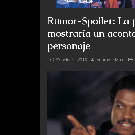
Rumor-Spoiler: La p
mostraría un acont
personaje
23 octubre, 2016
Jon Ander Mata