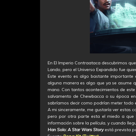
En El Imperio Contraataca descubrimos que
Lando, pero el Universo Expandido fue quie
Este evento es algo bastante importante 
alguna manera es algo que ya se asume que
mano. Con tantos acontecimientos de este t
salvamento de Chewbacca o su época en 
sabríamos decir como podrían meter todo es
A mi sinceramente, me gustaría ver estas c
pero por otra parte esta el miedo a que 
información sobre la película, y cuando ll
Han Solo: A Star Wars Story
está prevista p