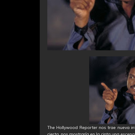
The Hollywood Reporter nos trae nueva in
cierta, nos mostraría en la cinta una escen