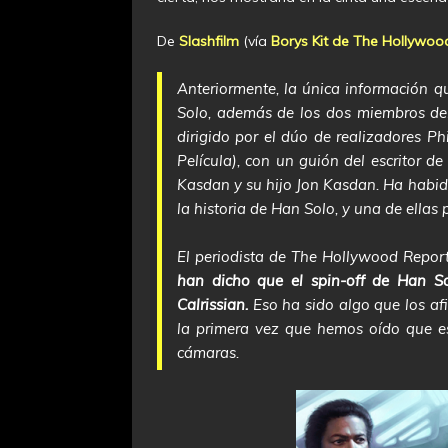
De
Slashfilm
(vía
Borys Kit de The Hollywoo
Anteriormente, la única información q
Solo, además de los dos miembros del
dirigido por el dúo de realizadores Phil
Película), con un guión del escritor d
Kasdan y su hijo Jon Kasdan. Ha habid
la historia de Han Solo, y una de ellas
El periodista de The Hollywood Reporte
han dicho que el spin-off de Han S
Calrissian.
Eso ha sido algo que los af
la primera vez que hemos oído que est
cámaras.