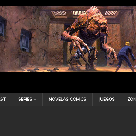
ST
SERIES
NOVELAS COMICS
JUEGOS
ZON