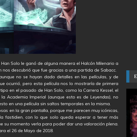
 Han Solo le ganó de alguna manera el Halcón Milenario a
n nos descubrió que fue gracias a una partida de Sabacc.
aunque no se hayan dado detalles en las películas, y de
 ocurrió, pero esta película nos lo mostraría de primera
ipo en el pasado de Han Solo, como la Carrera Kessel, el
la Academia Imperial (aunque esto es de
Leyendas
), no
to en una película sin saltos temporales en la misma.
osas en la gran pantalla, porque me parecen muy icónicas,
la fastidien, con lo que solo queda esperar a tener más
egue su momento verla para poder dar una valoración plena.
ara el 26 de Mayo de 2018.