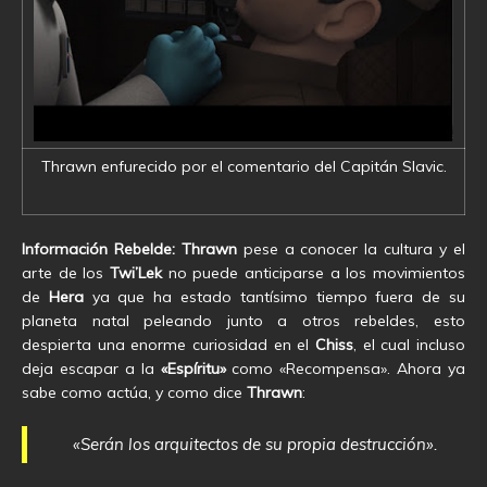
Thrawn enfurecido por el comentario del Capitán Slavic.
Información Rebelde:
Thrawn
pese a conocer la cultura y el
arte de los
Twi’Lek
no puede anticiparse a los movimientos
de
Hera
ya que ha estado tantísimo tiempo fuera de su
planeta natal peleando junto a otros rebeldes, esto
despierta una enorme curiosidad en el
Chiss
, el cual incluso
deja escapar a la
«Espíritu»
como «Recompensa». Ahora ya
sabe como actúa, y como dice
Thrawn
:
«Serán los arquitectos de su propia destrucción»
.