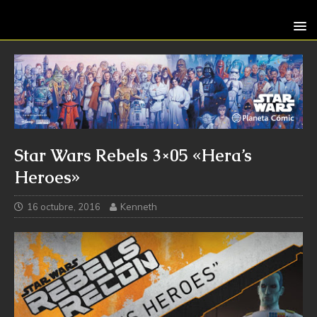
Star Wars Rebels 3×05 «Hera’s
Heroes»
16 octubre, 2016
Kenneth