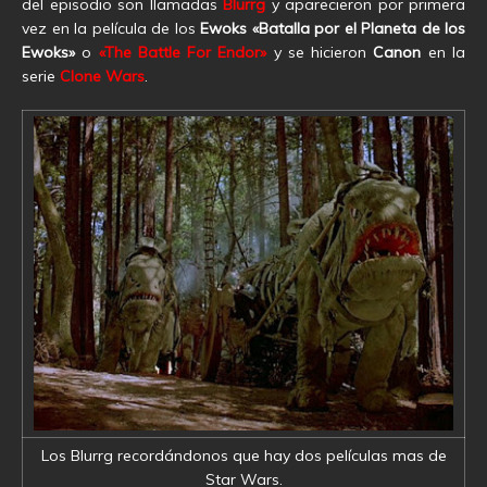
del episodio son llamadas
Blurrg
y aparecieron por primera
vez en la película de los
Ewoks «Batalla por el Planeta de los
Ewoks»
o
«The Battle For Endor»
y se hicieron
Canon
en la
serie
Clone Wars
.
Los Blurrg recordándonos que hay dos películas mas de
Star Wars.