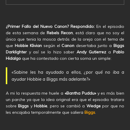
¿Primer Fallo del Nuevo Canon? Respondido:
En el episodio
de esta semana de
Rebels Recon
, está claro que no soy el
único que tenia la mosca detrás de la oreja con el tema de
que
Hobbie Klivian
según el
Canon
desertaba junto a
Biggs
Darklighter
y así se lo hizo saber
Andy Gutierrez
a
Pablo
Hidalgo
que ha contestado con cierta sorna un simple:
«Sabine les ha ayudado a ellos, ¿por qué no iba a
ayudar Hobbie a Biggs más adelante?»
A mi la respuesta me huele a
«Bantha Puddu»
y es más bien
un parche ya que la idea original era que el episodio tratara
sobre
Biggs
y
Hobbie
, pero se cambió a
Wedge
por que no
les encajaba temporalmente que saliera
Biggs
.