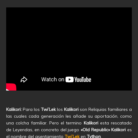
Kalikori:
Para los
Twi’Lek
los
Kalikori
son Reliquias familiares a
las cuales cada generación les añade su aportación, como
una colcha familiar. Pero el termino
Kalikori
esta rescatado
de Leyendas, en concreto del juego
«Old Republic» Kalikori
es
el nombre del asentamiento
Twi’Lek
en
Tython
.