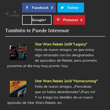
Facebook
Twitter
0
0
SHARES
Google+
Pinterest
0
También te Puede Interesar
Star Wars Rebels 2x09 "Legacy"
Hola de nuevo amigos, se que estoy
algo atrasado con los desgranados
de episodios de Rebels, pero prometo
ponerme al día muy muy pronto, hoy…
Star Wars Rebels 2x14 "Homecoming"
Hola de nuevo amigos, ¿Pensabais
que os había abandonado? ¡Pues no!
Y os traigo los detalles de un nuevo
episodio de Star Wars Rebels, en…