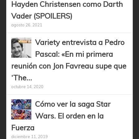
Hayden Christensen como Darth
Vader (SPOILERS)
agosto 26, 2021
Variety entrevista a Pedro
Pascal: «En mi primera
reunión con Jon Favreau supe que
‘The...
octubre 14, 2020
Cómo ver la saga Star
Wars. El orden en la
Fuerza
diciembre 11, 2019