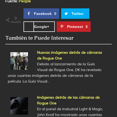
Fuente:
People
Facebook
Twitter
0
0
SHARES
Google+
Pinterest
0
También te Puede Interesar
Nuevas imágenes detrás de cámaras
de Rogue One
Debido al lanzamiento de la Guía
Visual de Rogue One, DK ha revelado
unas cuantas imágenes detrás de cámaras de la
película. La Guía Visual…
Imágenes detrás de las cámaras de
Rogue One
En el panel de Indsutrial Light & Magic,
John Knoll ha mostrado unas cuantas