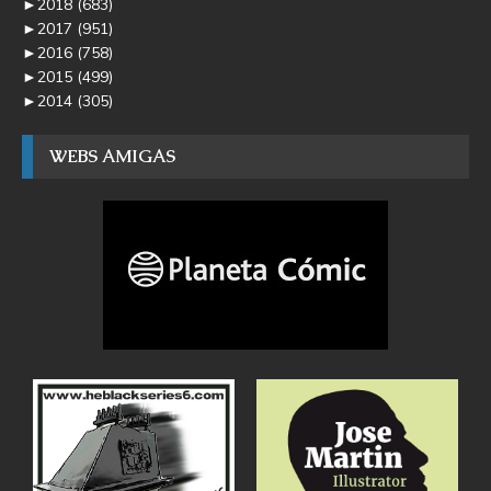
►
2018
(683)
►
2017
(951)
►
2016
(758)
►
2015
(499)
►
2014
(305)
WEBS AMIGAS