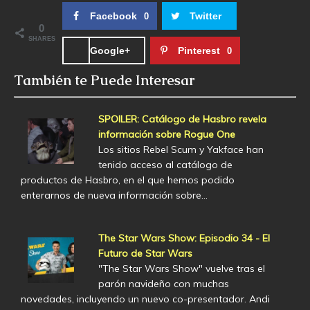
Facebook
Twitter
0
0
SHARES
Google+
Pinterest
0
También te Puede Interesar
SPOILER: Catálogo de Hasbro revela
información sobre Rogue One
Los sitios Rebel Scum y Yakface han
tenido acceso al catálogo de
productos de Hasbro, en el que hemos podido
enterarnos de nueva información sobre…
The Star Wars Show: Episodio 34 - El
Futuro de Star Wars
"The Star Wars Show" vuelve tras el
parón navideño con muchas
novedades, incluyendo un nuevo co-presentador. Andi