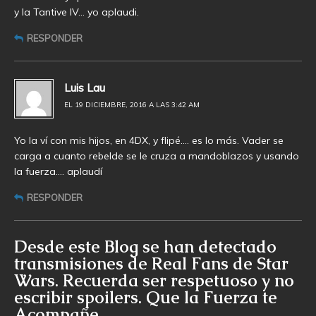
y la Tantive IV… yo aplaudi.
RESPONDER
Luis Lau
EL 19 DICIEMBRE, 2016 A LAS 3:42 AM
Yo la ví con mis hijos, en 4DX, y flipé…. es lo más. Vader se
carga a cuanto rebelde se le cruza a mandoblazos y usando
la fuerza…. aplaudí
RESPONDER
Desde este Blog se han detectado
transmisiones de Real Fans de Star
Wars. Recuerda ser respetuoso y no
escribir spoilers. Que la Fuerza te
Acompañe.