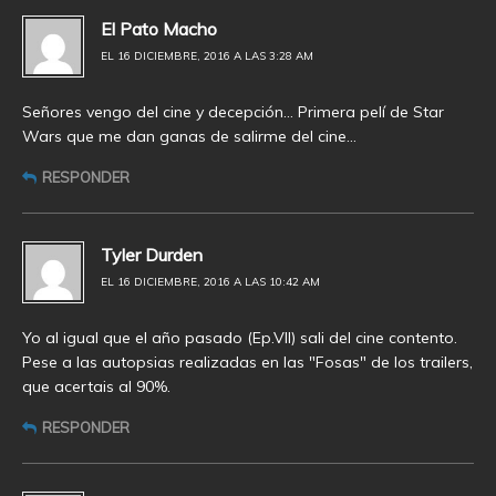
El Pato Macho
EL 16 DICIEMBRE, 2016 A LAS 3:28 AM
Señores vengo del cine y decepción… Primera pelí de Star
Wars que me dan ganas de salirme del cine…
RESPONDER
Tyler Durden
EL 16 DICIEMBRE, 2016 A LAS 10:42 AM
Yo al igual que el año pasado (Ep.VII) sali del cine contento.
Pese a las autopsias realizadas en las "Fosas" de los trailers,
que acertais al 90%.
RESPONDER