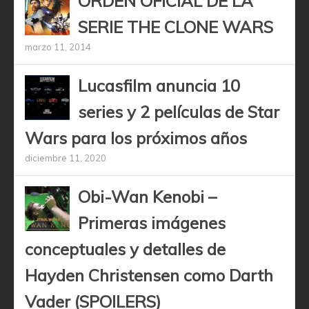
ORDEN OFICIAL DE LA
SERIE THE CLONE WARS
marzo 11, 2014
Lucasfilm anuncia 10
series y 2 películas de Star
Wars para los próximos años
diciembre 11, 2020
Obi-Wan Kenobi –
Primeras imágenes
conceptuales y detalles de
Hayden Christensen como Darth
Vader (SPOILERS)