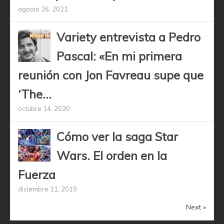
agosto 26, 2021
Variety entrevista a Pedro
Pascal: «En mi primera
reunión con Jon Favreau supe que
‘The...
octubre 14, 2020
Cómo ver la saga Star
Wars. El orden en la
Fuerza
diciembre 11, 2019
Next »