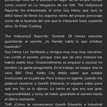
como ocurrió en La Venganza de los Sith. The Hollywood
Reporter ha entrevistado al actor Guy Henry, que tuvo la
difícil tarea de llenar los zapatos tanto del propio personaje
como de la leyenda del cine que lo interpretó hace cuarenta
años: Sir Peter Cushing.
The Hollywood Reporter: Durante 18 meses estuviste
guardando el secreto, ¿tu familia sabía lo que estabas
haciendo?
Guy Henry: Los familiares y amigos muy muy muy cercanos.
Les confié el secreto, porque creo que de otra manera me
habría vuelto loco. Ocasionalmente se empezó a asociar mi
nombre. La gente preguntaría. En el trabajo (el equipo tras la
serie BBC One), Holby City debía saber que estaba
involucrado en la película. Pero incluso mi agente, cuando me
pidieron reunirme a Gareth Edwards, ni siquiera sabía para
qué era. No se lo dijeron. Lo cierto es que era una gran
responsabilidad, y estoy de haber guardado el secreto hasta
el último momento.
THR: ¿Cómo te convencieron Gareth Edwards e Industrial