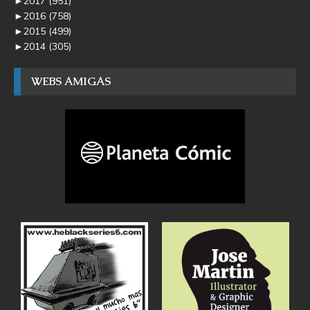
►
2017
(951)
►
2016
(758)
►
2015
(499)
►
2014
(305)
WEBS AMIGAS