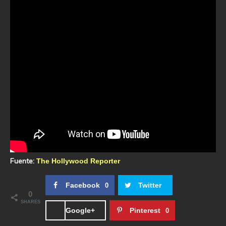
Fuente:
The Hollywood Reporter
Facebook
Twitter
0
0
SHARES
Google+
Pinterest
0