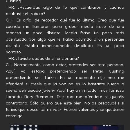
Cushing.
THR: ¿Recuerdas algo de lo que cambiaron y cuando
acabaste el trabajo?
GH: Es difícil de recordar qué fue lo último. Creo que fue
cuando me llamaron para grabar media frase de una
manera un poco distinta. Media frase un poco más
acentuada por algo que le había ocurrido a un personaje
distinto. Estaba inmensamente detallado. Es un poco
borroso.
THR: ¿Tuviste dudas de si funcionaría?
GH: Normalmente, como actor, pretendes ser otra persona.
Aquí, yo estaba pretendiendo ser Peter Cushing
pretendiendo ser Tarkin. En un momento dije «no me
ofenderé si creéis que la voz no es lo bastante buena o
suena demasiado joven». Aquí hay un imitador muy famoso
llamado Rory Bremmer. Dije «no me ofenderé si queréis
contratarlo. Sólo quiero que esté bien. No os preocupéis si
tenéis que descartar mi voz». Fueron valientes y se quedaron
conmigo.