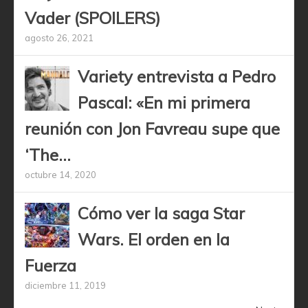
Vader (SPOILERS)
agosto 26, 2021
Variety entrevista a Pedro
Pascal: «En mi primera
reunión con Jon Favreau supe que
‘The...
octubre 14, 2020
Cómo ver la saga Star
Wars. El orden en la
Fuerza
diciembre 11, 2019