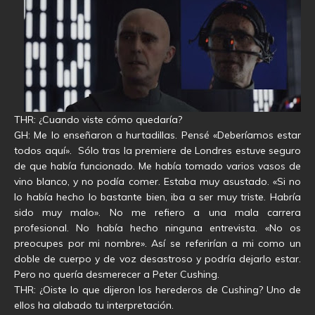
THR: ¿Cuando viste cómo quedaría?
GH: Me lo enseñaron a hurtadillas. Pensé «Deberíamos estar
todos aquí». Sólo tras la premiere de Londres estuve seguro
de que había funcionado. Me había tomado varios vasos de
vino blanco, y no podía comer. Estaba muy asustado. «Si no
lo había hecho lo bastante bien, iba a ser muy triste. Habría
sido muy malo». No me refiero a una mala carrera
profesional. No había hecho ninguna entrevista. «No os
preocupes por mi nombre». Así se referirían a mi como un
doble de cuerpo y de voz desastroso y podría dejarlo estar.
Pero no quería desmerecer a Peter Cushing.
THR: ¿Oiste lo que dijeron los herederos de Cushing? Uno de
ellos ha alabado tu interpretación.