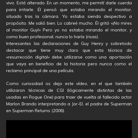
vivo. Está alterado. En un momento, me permití darle cuerda
para irritarle. Él pensó que estaba mirando el monitor,
situado tras la cámara. Yo estaba siendo despectivo a
propósito. Me salió bien. Lo cabreé mucho. Él gritó «¡No mires
al monitor Guy!» Pero yo no estaba mirando el monitor, y
como buen profesional, nunca lo haría (risas).
Interesantes las declaraciones de Guy Henry y sobretodo
destacar que tiene muy claro que esta técnica de
«resurrección digital» debe utilizarse como una aportación
que vaya en beneficio de la historia pero nunca como el
reclamo principal de una película.
Como curiosidad os dejo este vídeo, en el que también
utilizaron técnicas de CGI (lógicamente distintas de las
usadas en Rogue One) para traer de vuelta al fallecido actor
Marlon Brando interpretando a Jor-El, el padre de Superman
en Superman Returns (2006).