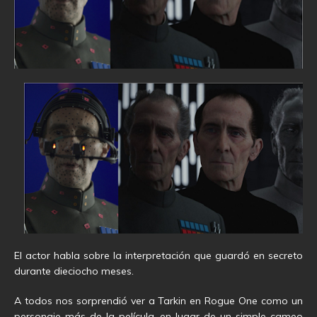
El actor habla sobre la interpretación que guardó en secreto
durante dieciocho meses.
A todos nos sorprendió ver a Tarkin en Rogue One como un
personaje más de la película, en lugar de un simple cameo