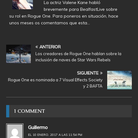
La actriz Valene Kane habló
brevemente para BealfastLive sobre
su rol en Rogue One. Para poneros en situación, hace
unos meses os comentamos que esta…
ANTERIOR
Los creadores de Rogue One hablan sobre la
inclusión de naves de Star Wars Rebels
SIGUIENTE
Rogue One es nominada a 7 Visual Effects Society
y 2 BAFTA
1 COMMENT
Guillermo
EL 10 ENERO, 2017 A LAS 11:54 PM