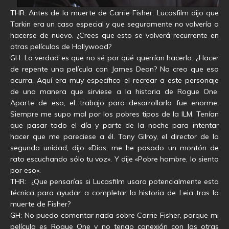
THR: Antes de la muerte de Carrie Fisher, Lucasfilm dijo que
Tarkin era un caso especial y que seguramente no volvería a
hacerse de nuevo. ¿Crees que esto se volverá recurrente en
otras películas de Hollywood?
GH: La verdad es que no sé por qué querrían hacerlo. ¿Hacer
de repente una película con James Dean? No creo que eso
ocurra. Aquí era muy específico el recrear a este personaje
de una manera que sirviese a la historia de Rogue One.
Aparte de eso, el trabajo para desarrollarlo fue enorme.
Siempre me supo mal por los pobres tipos de la ILM. Tenían
que pasar todo el día y parte de la noche para intentar
hacer que me pareciese a él. Tony Gilroy, el director de la
segunda unidad, dijo «Dios, me he pasado un montón de
rato escuchando sólo tu voz». Y dije «Pobre hombre, lo siento
por eso».
THR: ¿Que pensarías si Lucasfilm usara potencialmente esta
técnica para ayudar a completar la historia de Leia tras la
muerte de Fisher?
GH: No puedo comentar nada sobre Carrie Fisher, porque mi
película es Rogue One y no tengo conexión con las otras