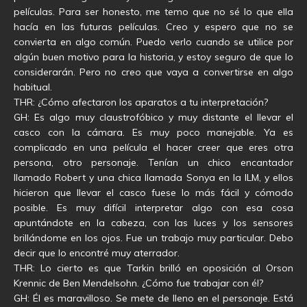
películas. Para ser honesto, me temo que no sé lo que ella
hacía en las futuras películas. Creo y espero que no se
convierta en algo común. Puedo verlo cuando se utilice por
algún buen motivo para la historia, y estoy seguro de que lo
considerarán. Pero no creo que vaya a convertirse en algo
habitual.
THR: ¿Cómo afectaron los aparatos a tu interpretación?
GH: Es algo muy claustrofóbico y muy distante el llevar el
casco con la cámara. Es muy poco manejable. Ya es
complicado en una película el hacer creer que eres otra
persona, otro personaje. Tenían un chico encantador
llamado Robert y una chica llamada Sonya en la ILM, y ellos
hicieron que llevar el casco fuese lo más fácil y cómodo
posible. Es muy difícil interpretar algo con esa cosa
apuntándote en la cabeza, con las luces y los sensores
brillándome en los ojos. Fue un trabajo muy particular. Debo
decir que lo encontré muy aterrador.
THR: Lo cierto es que Tarkin brilló en oposición al Orson
Krennic de Ben Mendelsohn. ¿Cómo fue trabajar con él?
GH: Él es maravilloso. Se mete de lleno en el personaje. Está