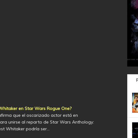
 Whitaker en Star Wars Rogue One?
afirma que el oscarizado actor está en
ara unirse al reparto de Star Wars Anthology:
st Whitaker podría ser…