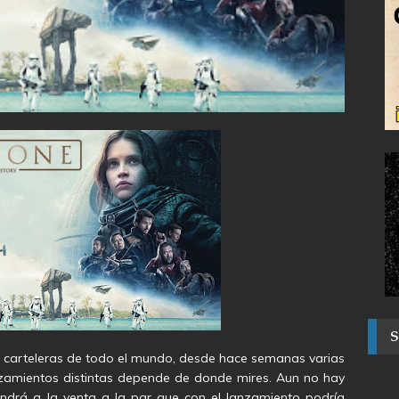
s carteleras de todo el mundo, desde hace semanas varias
zamientos distintas depende de donde mires. Aun no hay
pondrá a la venta a la par que con el lanzamiento podría