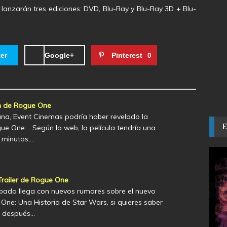
 lanzarán tres ediciones: DVD, Blu-Ray y Blu-Ray 3D + Blu-
ter
Google+
Pinterest
0
n de Rogue One
ana, Event Cinemas podría haber revelado la
ue One. Según la web, la película tendría una
 minutos,…
railer de Rogue One
bado llega con nuevos rumores sobre el nuevo
 One: Una Historia de Star Wars, si quieres saber
 después…