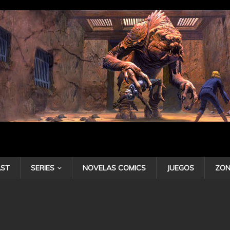
ST
SERIES
NOVELAS COMICS
JUEGOS
ZON