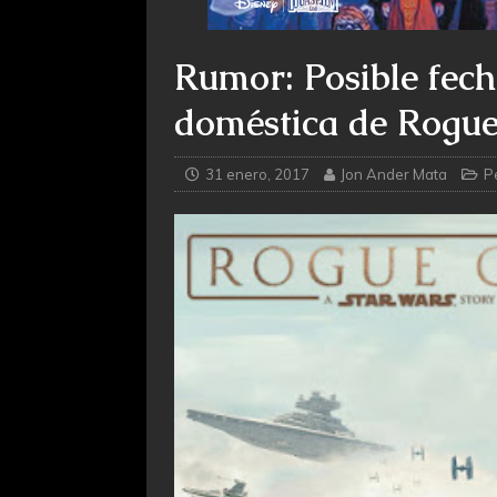
Rumor: Posible fech
doméstica de Rogu
31 enero, 2017
Jon Ander Mata
P