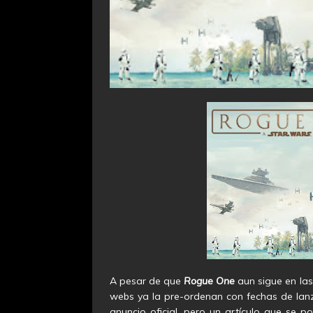
A pesar de que
Rogue One
aun sigue en la
webs ya la pre-ordenan con fechas de lan
anuncio oficial, pero un artículo que se 