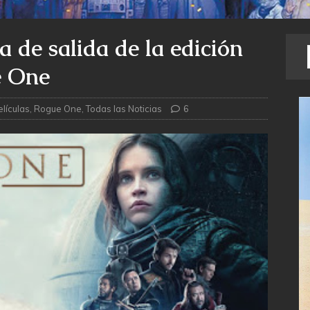
a de salida de la edición
e One
elículas
,
Rogue One
,
Todas las Noticias
6