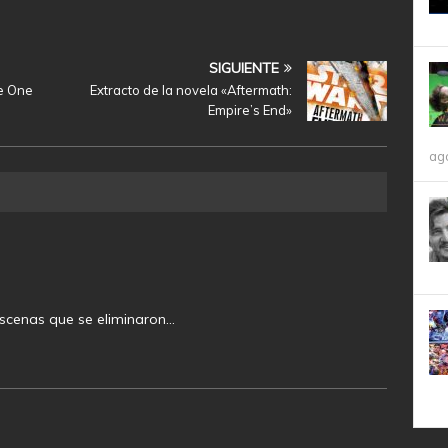
SIGUIENTE
e One
Extracto de la novela «Aftermath:
Empire’s End»
ag
scenas que se eliminaron…