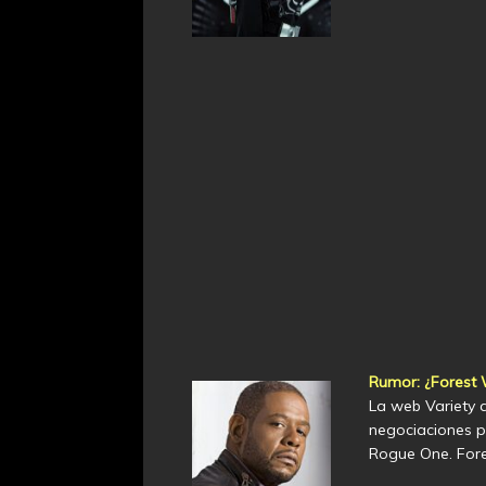
Rumor: ¿Forest
La web Variety 
negociaciones p
Rogue One. Fore