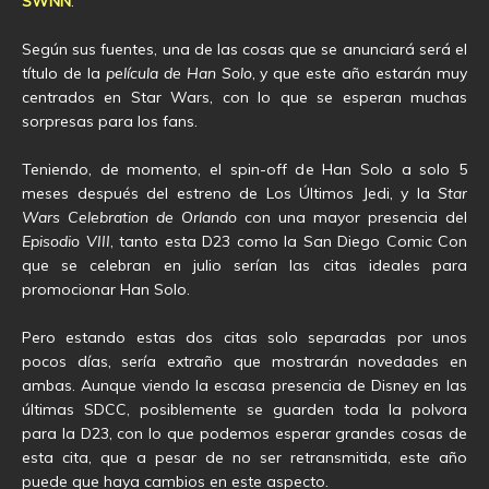
SWNN
.
Según sus fuentes, una de las cosas que se anunciará será el
título de la
película de Han Solo
, y que este año estarán muy
centrados en Star Wars, con lo que se esperan muchas
sorpresas para los fans.
Teniendo, de momento, el spin-off de Han Solo a solo 5
meses después del estreno de Los Últimos Jedi, y la
Star
Wars Celebration de Orlando
con una mayor presencia del
Episodio VIII
, tanto esta D23 como la San Diego Comic Con
que se celebran en julio serían las citas ideales para
promocionar Han Solo.
Pero estando estas dos citas solo separadas por unos
pocos días, sería extraño que mostrarán novedades en
ambas. Aunque viendo la escasa presencia de Disney en las
últimas SDCC, posiblemente se guarden toda la polvora
para la D23, con lo que podemos esperar grandes cosas de
esta cita, que a pesar de no ser retransmitida, este año
puede que haya cambios en este aspecto.