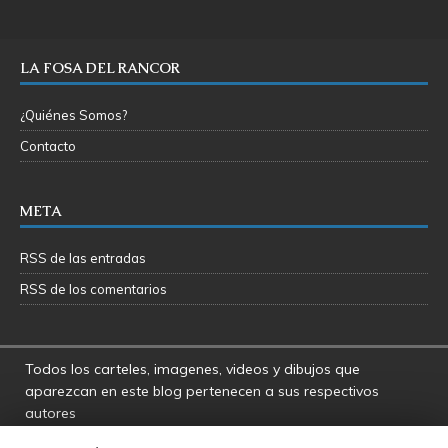
LA FOSA DEL RANCOR
¿Quiénes Somos?
Contacto
META
RSS de las entradas
RSS de los comentarios
Todos los carteles, imagenes, videos y dibujos que
aparezcan en este blog pertenecen a sus respectivos
autores
La Fosa del Rancor y sus administradores no se hacen