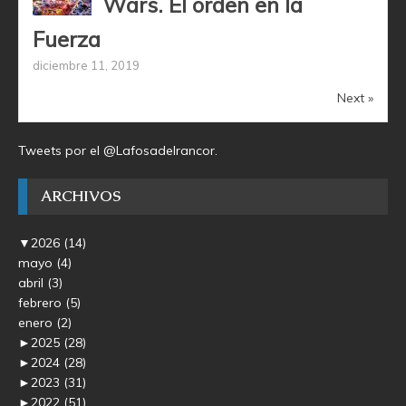
Wars. El orden en la
Fuerza
diciembre 11, 2019
Next »
Tweets por el @Lafosadelrancor.
ARCHIVOS
▼
2026
(14)
mayo
(4)
abril
(3)
febrero
(5)
enero
(2)
►
2025
(28)
►
2024
(28)
►
2023
(31)
►
2022
(51)