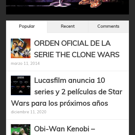
Popular
Recent
Comments
ORDEN OFICIAL DE LA
SERIE THE CLONE WARS
marzo 11, 2014
Lucasfilm anuncia 10
series y 2 películas de Star
Wars para los próximos años
diciembre 11, 2020
Obi-Wan Kenobi –