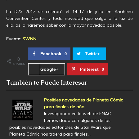
La
D23 2017
se celerará el 14-17 de julio en Anaheim
Convention Center, y toda novedad que salga a la luz de
ella, os la haremos saber con la mayor novedad posible.
Fuente:
SWNN
Facebook
Twitter
0
0
SHARES
Google+
Pinterest
0
También te Puede Interesar
Posibles novedades de Planeta Cómic
para finales de año
Investigando en la web de FNAC
hemos dado con algunas de las
posibles novedades editoriales de Star Wars que
Planeta Cómic nos traerá para finales…