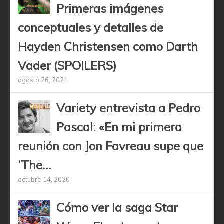
Primeras imágenes
conceptuales y detalles de
Hayden Christensen como Darth
Vader (SPOILERS)
agosto 26, 2021
Variety entrevista a Pedro
Pascal: «En mi primera
reunión con Jon Favreau supe que
‘The...
octubre 14, 2020
Cómo ver la saga Star