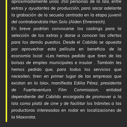
aproximadamente unas 350 personas de la Isla, entre
extras y ayudantes de producción, para sacar adelante
la grabación de la secuela centrada en la etapa juvenil
del contrabandista Han Solo (Alden Ehrenreich).
En breve podrían convocarse los castings para la
selección de los extras y darse a conocer las ofertas
para los demás puestos. Desde el Cabildo se apuesta
por aprovechar esta película en beneficio de la
economía local: «Les hemos pedido que tiren de las
bolsas de empleo municipales e insular . También les
hemos pedido que, para todos los servicios que
necesiten, tiren en primer lugar de las empresas que
existan en la Isla», manifiesta Edilia Pérez, presidenta
de Fuerteventura Film Commission, entidad
dependiente del Cabildo encargada de promover a la
Isla como plató de cine y de facilitar los trámites a las
productoras interesadas en rodar en localizaciones de
la Maxorata.