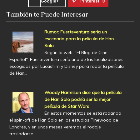
Google+
Pinterest
0
También te Puede Interesar
Rumor: Fuerteventura sería un
escenario para la película de Han
Solo
Según la web, "El Blog de Cine
Español", Fuerteventura sería una de las localizaciones
escogidas por Lucasfilm y Disney para rodar la película
de Han…
Woody Harrelson dice que la película
de Han Solo podría ser la mejor
película de Star Wars
En estos momentos se está rodando
el spin-off de Han Solo en los estudios Pinewood de
Londres, y en unos meses veremos el rodaje
trasladarse…