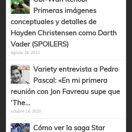
Primeras imágenes
conceptuales y detalles de
Hayden Christensen como Darth
Vader (SPOILERS)
agosto 26, 2021
Variety entrevista a Pedro
Pascal: «En mi primera
reunión con Jon Favreau supe que
‘The...
octubre 14, 2020
Cómo ver la saga Star