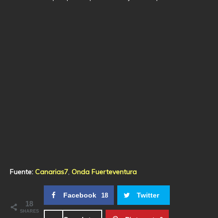
Fuente:
Canarias7
,
Onda Fuerteventura
Facebook
Twitter
18
18
SHARES