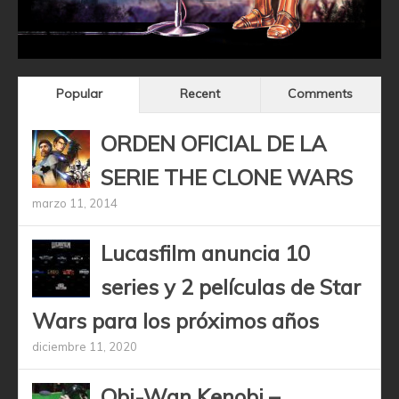
Popular
Recent
Comments
ORDEN OFICIAL DE LA
SERIE THE CLONE WARS
marzo 11, 2014
Lucasfilm anuncia 10
series y 2 películas de Star
Wars para los próximos años
diciembre 11, 2020
Obi-Wan Kenobi –