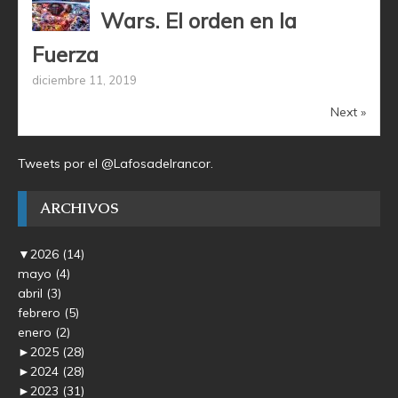
Wars. El orden en la
Fuerza
diciembre 11, 2019
Next »
Tweets por el @Lafosadelrancor.
ARCHIVOS
▼
2026
(14)
mayo
(4)
abril
(3)
febrero
(5)
enero
(2)
►
2025
(28)
►
2024
(28)
►
2023
(31)