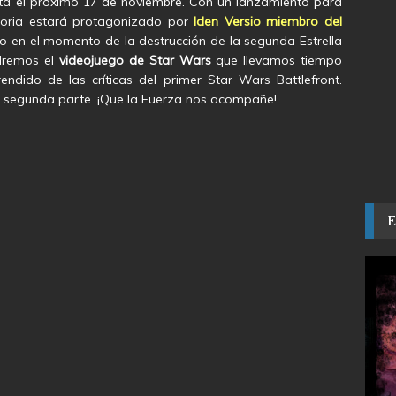
ta el próximo 17 de noviembre. Con un lanzamiento para
toria estará protagonizado por
Iden Versio
miembro del
o en el momento de la destrucción de la segunda Estrella
ndremos el
videojuego de Star Wars
que llevamos tiempo
endido de las críticas del primer Star Wars Battlefront.
a segunda parte. ¡Que la Fuerza nos acompañe!