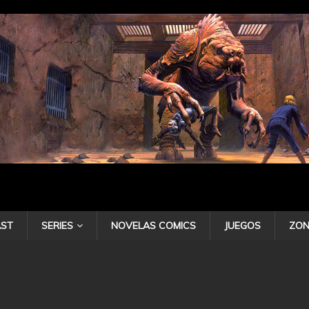
ST
SERIES
NOVELAS COMICS
JUEGOS
ZON