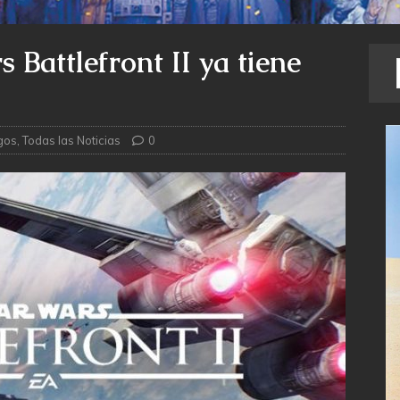
 Battlefront II ya tiene
gos
,
Todas las Noticias
0