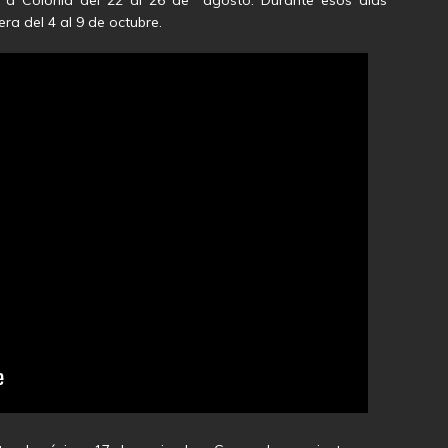
a del 4 al 9 de octubre.