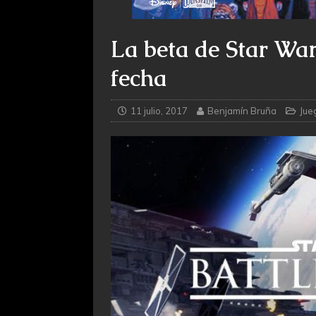
La beta de Star Wars
fecha
11 julio, 2017
Benjamín Bruña
Jue