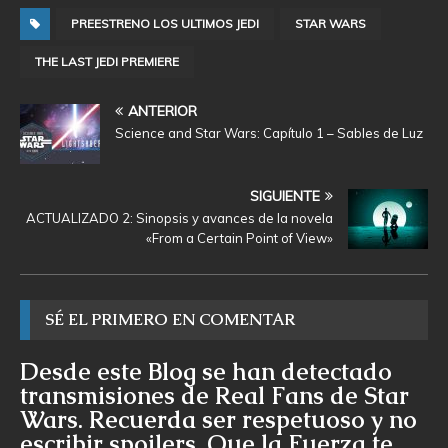
PREESTRENO LOS ULTIMOS JEDI
STAR WARS
THE LAST JEDI PREMIERE
ANTERIOR
Science and Star Wars: Capítulo 1 – Sables de Luz
SIGUIENTE
ACTUALIZADO 2: Sinopsis y avances de la novela
«From a Certain Point of View»
SÉ EL PRIMERO EN COMENTAR
Desde este Blog se han detectado
transmisiones de Real Fans de Star
Wars. Recuerda ser respetuoso y no
escribir spoilers. Que la Fuerza te