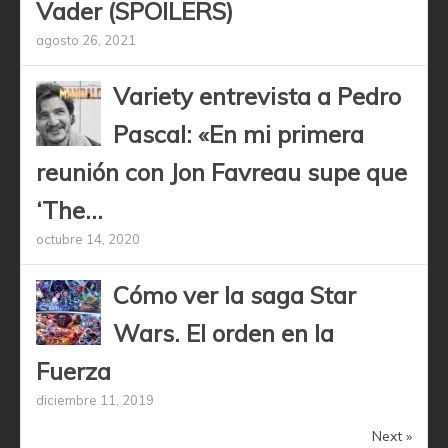
Vader (SPOILERS)
agosto 26, 2021
Variety entrevista a Pedro
Pascal: «En mi primera
reunión con Jon Favreau supe que
‘The...
octubre 14, 2020
Cómo ver la saga Star
Wars. El orden en la
Fuerza
diciembre 11, 2019
Next »