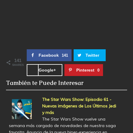
Facebook
Twitter
141
141
SHARES
Google+
Pinterest
0
También te Puede Interesar
The Star Wars Show: Episodio 61 -
Nuevas imágenes de Los Últimos Jedi
y más
The Star Wars Show vuelve una
semana más cargado de novedades de nuestra saga
favorita. Anuncio de la nueva hiper-experiencia en