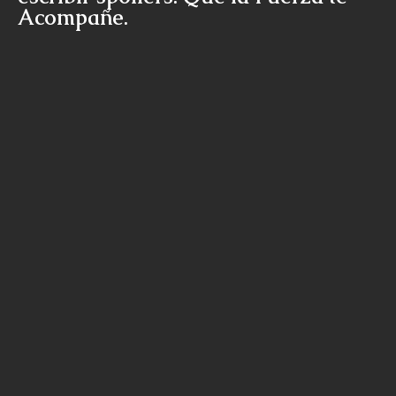
Acompañe.