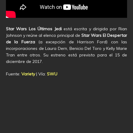
Star Wars Los Últimos Jedi
está escrita y dirigida por Rian
Johnson y reúne al elenco principal de
Star Wars El Despertar
de la Fuerza
(a excepción de Harrison Ford) con las
incorporaciones de Laura Dern, Benicio Del Toro y Kelly Marie
Tran entre otros. Su estreno está previsto para el 15 de
diciembre de 2017.
Fuente:
Variety
| Vía:
SWU