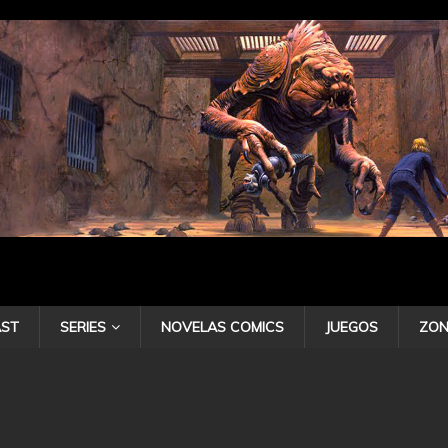
ST
SERIES
NOVELAS COMICS
JUEGOS
ZON