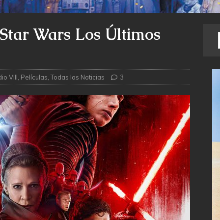
e Star Wars Los Últimos
io VIII
,
Películas
,
Todas las Noticias
3