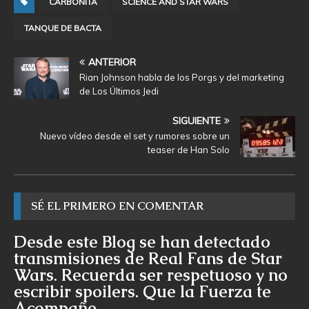
CARBONITA
SCIENCE AND STAR WARS
TANQUE DE BACTA
ANTERIOR
Rian Johnson habla de los Porgs y del marketing
de Los Últimos Jedi
SIGUIENTE
Nuevo vídeo desde el set y rumores sobre un
teaser de Han Solo
SÉ EL PRIMERO EN COMENTAR
Desde este Blog se han detectado
transmisiones de Real Fans de Star
Wars. Recuerda ser respetuoso y no
escribir spoilers. Que la Fuerza te
Acompañe.