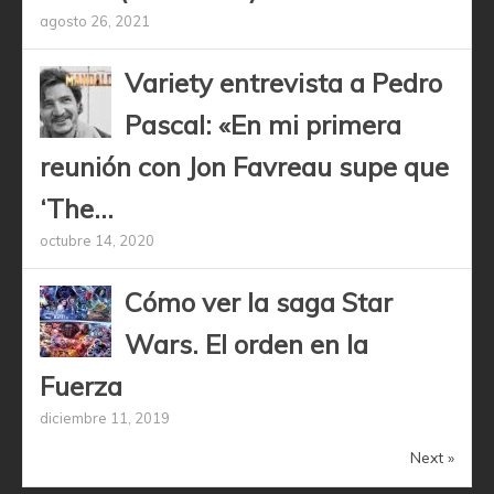
agosto 26, 2021
Variety entrevista a Pedro
Pascal: «En mi primera
reunión con Jon Favreau supe que
‘The...
octubre 14, 2020
Cómo ver la saga Star
Wars. El orden en la
Fuerza
diciembre 11, 2019
Next »