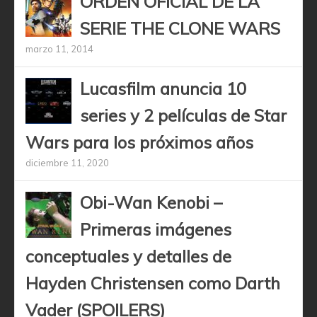
ORDEN OFICIAL DE LA
SERIE THE CLONE WARS
marzo 11, 2014
Lucasfilm anuncia 10
series y 2 películas de Star
Wars para los próximos años
diciembre 11, 2020
Obi-Wan Kenobi –
Primeras imágenes
conceptuales y detalles de
Hayden Christensen como Darth
Vader (SPOILERS)