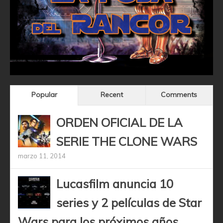
Popular
Recent
Comments
ORDEN OFICIAL DE LA
SERIE THE CLONE WARS
marzo 11, 2014
Lucasfilm anuncia 10
series y 2 películas de Star
Wars para los próximos años