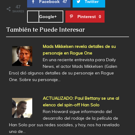
Facebook
Twitter
47
47
SHARES
Google+
Pinterest
0
También te Puede Interesar
Mads Mikkelsen revela detalles de su
personaje en Rogue One
En una reciente entrevista para Daily
News, el actor Mads Mikkelsen (Galen
Erso) dió algunos detalles de su personaje en Rogue
One. Sobre su personaje…
ACTUALIZADO: Paul Bettany se une al
elenco del spin-off Han Solo
Ron Howard sigue informando del
desarrollo del rodaje de la película de
Han Solo por sus redes sociales, y hoy, nos ha revelado
una de…