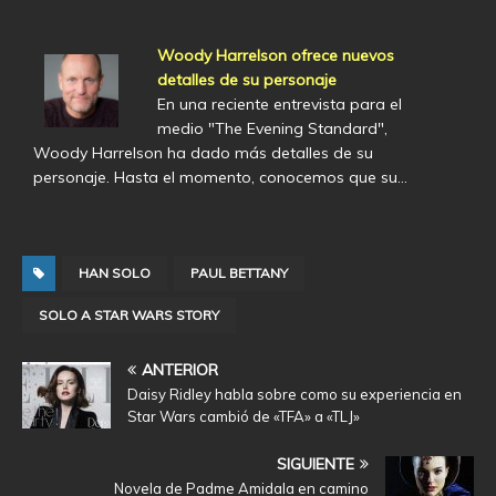
Woody Harrelson ofrece nuevos
detalles de su personaje
En una reciente entrevista para el
medio "The Evening Standard",
Woody Harrelson ha dado más detalles de su
personaje. Hasta el momento, conocemos que su…
HAN SOLO
PAUL BETTANY
SOLO A STAR WARS STORY
ANTERIOR
Daisy Ridley habla sobre como su experiencia en
Star Wars cambió de «TFA» a «TLJ»
SIGUIENTE
Novela de Padme Amidala en camino