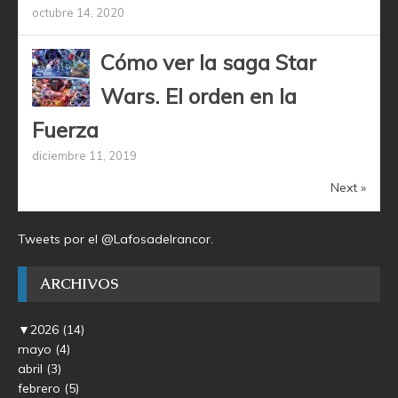
octubre 14, 2020
Cómo ver la saga Star
Wars. El orden en la
Fuerza
diciembre 11, 2019
Next »
Tweets por el @Lafosadelrancor.
ARCHIVOS
▼
2026
(14)
mayo
(4)
abril
(3)
febrero
(5)