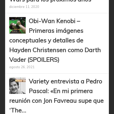
diciembre 11, 2020
Obi-Wan Kenobi –
Primeras imágenes
conceptuales y detalles de
Hayden Christensen como Darth
Vader (SPOILERS)
agosto 26, 2021
Variety entrevista a Pedro
Pascal: «En mi primera
reunión con Jon Favreau supe que
‘The...