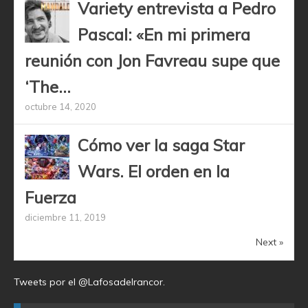
Variety entrevista a Pedro
Pascal: «En mi primera
reunión con Jon Favreau supe que
‘The...
octubre 14, 2020
Cómo ver la saga Star
Wars. El orden en la
Fuerza
diciembre 11, 2019
Next »
Tweets por el @Lafosadelrancor.