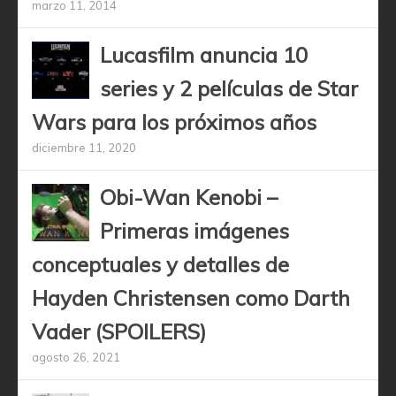
marzo 11, 2014
Lucasfilm anuncia 10
series y 2 películas de Star
Wars para los próximos años
diciembre 11, 2020
Obi-Wan Kenobi –
Primeras imágenes
conceptuales y detalles de
Hayden Christensen como Darth
Vader (SPOILERS)
agosto 26, 2021