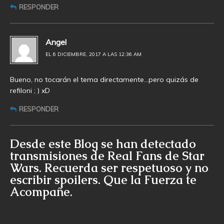
RESPONDER
Angel
EL 6 DICIEMBRE, 2017 A LAS 12:36 AM
Bueno, no tocarán el tema directamente…pero quizás de
refiloni ; ) xD
RESPONDER
Desde este Blog se han detectado
transmisiones de Real Fans de Star
Wars. Recuerda ser respetuoso y no
escribir spoilers. Que la Fuerza te
Acompañe.