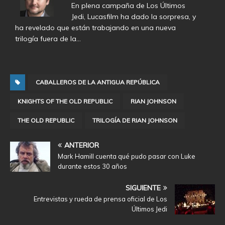
En plena campaña de Los Últimos
Jedi, Lucasfilm ha dado la sorpresa, y
ha revelado que están trabajando en una nueva
trilogía fuera de la…
CABALLEROS DE LA ANTIGUA REPÚBLICA
KNIGHTS OF THE OLD REPUBLIC
RIAN JOHNSON
THE OLD REPUBLIC
TRILOGÍA DE RIAN JOHNSON
ANTERIOR
Mark Hamill cuenta qué pudo pasar con Luke
durante estos 30 años
SIGUIENTE
Entrevistas y rueda de prensa oficial de Los
Últimos Jedi