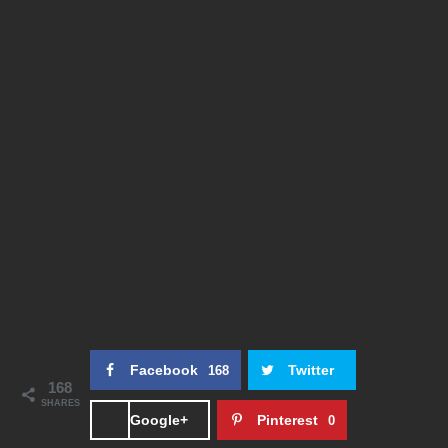
Facebook
Twitter
168
168
SHARES
Google+
Pinterest
0