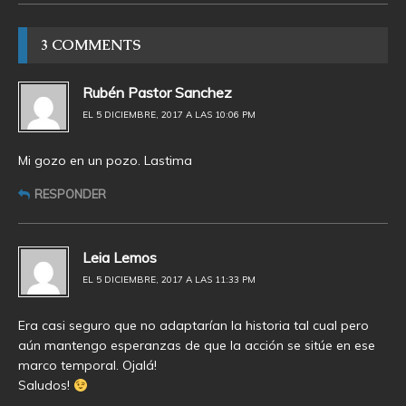
3 COMMENTS
Rubén Pastor Sanchez
EL 5 DICIEMBRE, 2017 A LAS 10:06 PM
Mi gozo en un pozo. Lastima
RESPONDER
Leia Lemos
EL 5 DICIEMBRE, 2017 A LAS 11:33 PM
Era casi seguro que no adaptarían la historia tal cual pero
aún mantengo esperanzas de que la acción se sitúe en ese
marco temporal. Ojalá!
Saludos!