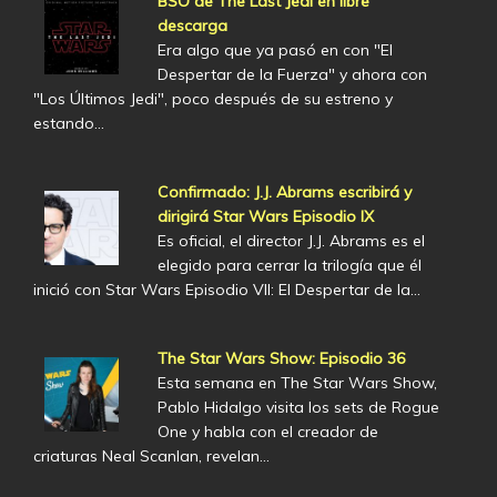
BSO de The Last Jedi en libre
descarga
Era algo que ya pasó en con "El
Despertar de la Fuerza" y ahora con
"Los Últimos Jedi", poco después de su estreno y
estando…
Confirmado: J.J. Abrams escribirá y
dirigirá Star Wars Episodio IX
Es oficial, el director J.J. Abrams es el
elegido para cerrar la trilogía que él
inició con Star Wars Episodio VII: El Despertar de la…
The Star Wars Show: Episodio 36
Esta semana en The Star Wars Show,
Pablo Hidalgo visita los sets de Rogue
One y habla con el creador de
criaturas Neal Scanlan, revelan…