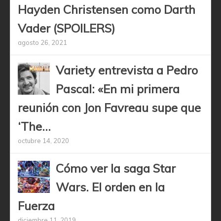
Hayden Christensen como Darth
Vader (SPOILERS)
agosto 26, 2021
Variety entrevista a Pedro
Pascal: «En mi primera
reunión con Jon Favreau supe que
‘The...
octubre 14, 2020
Cómo ver la saga Star
Wars. El orden en la
Fuerza
diciembre 11, 2019