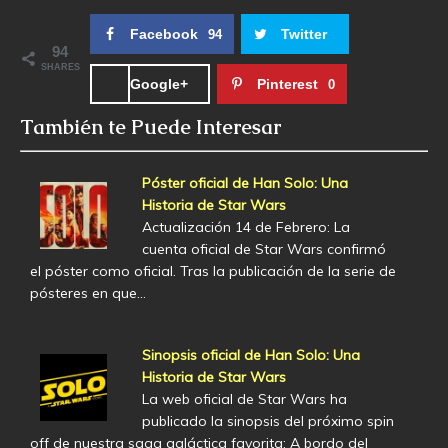
Facebook
Twitter
94
94
SHARES
Google+
Pinterest
0
También te Puede Interesar
Póster oficial de Han Solo: Una
Historia de Star Wars
Actualización 14 de Febrero: La
cuenta oficial de Star Wars confirmó
el póster como oficial. Tras la publicación de la serie de
pósteres en que…
Sinopsis oficial de Han Solo: Una
Historia de Star Wars
La web oficial de Star Wars ha
publicado la sinopsis del próximo spin
off de nuestra saga galáctica favorita: A bordo del