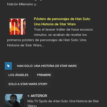
Halcón Milenario y…
Pósters de personajes de Han Solo:
Una Historia de Star Wars
Tras el teaser tráiler de hace escasos
minutos, se acaban de revelar los
primeros pósters de personajes de Han Solo: Una
Historia de Star Wars,…
HAN SOLO: UNA HISTORIA DE STAR WARS
LOS ÁNGELES
PREMIERE
SOLO A STAR WARS STORY
ANTERIOR
Más TV Spots de «Han Solo: Una Historia de Star
Wars»