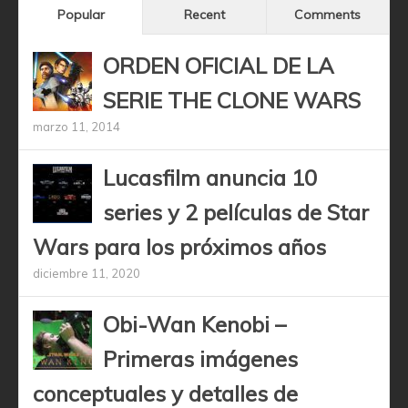
Popular
Recent
Comments
ORDEN OFICIAL DE LA
SERIE THE CLONE WARS
marzo 11, 2014
Lucasfilm anuncia 10
series y 2 películas de Star
Wars para los próximos años
diciembre 11, 2020
Obi-Wan Kenobi –
Primeras imágenes
conceptuales y detalles de