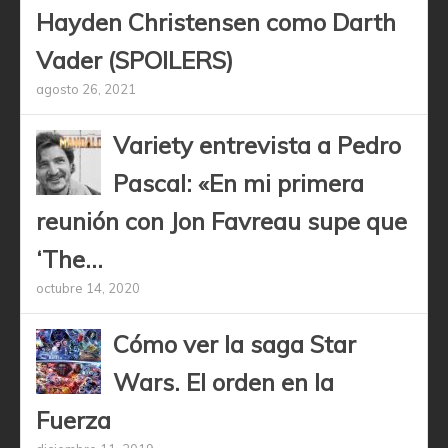
Hayden Christensen como Darth
Vader (SPOILERS)
agosto 26, 2021
Variety entrevista a Pedro
Pascal: «En mi primera
reunión con Jon Favreau supe que
‘The...
octubre 14, 2020
Cómo ver la saga Star
Wars. El orden en la
Fuerza