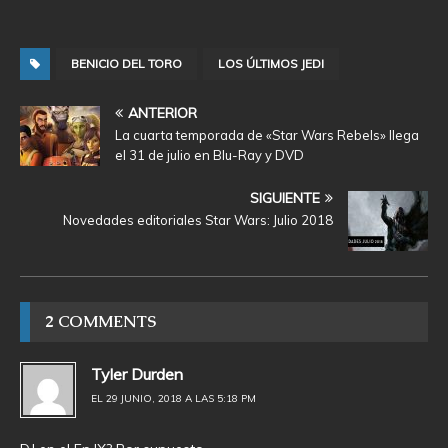
BENICIO DEL TORO
LOS ÚLTIMOS JEDI
ANTERIOR
La cuarta temporada de «Star Wars Rebels» llega
el 31 de julio en Blu-Ray y DVD
SIGUIENTE
Novedades editoriales Star Wars: Julio 2018
2 COMMENTS
Tyler Durden
EL 29 JUNIO, 2018 A LAS 5:18 PM