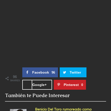
Facebook
Twitter
96
96
SHARES
Google+
Pinterest
0
También te Puede Interesar
Benicio Del Toro rumoreado como