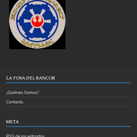
LA FOSA DEL RANCOR
¿Quiénes Somos?
Contacto
META
RSS de las entradas