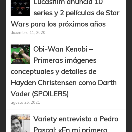
Lucasfilm anuncia 10
series y 2 películas de Star
Wars para los próximos años
diciembre 11, 2020
Obi-Wan Kenobi –
Primeras imágenes
conceptuales y detalles de
Hayden Christensen como Darth
Vader (SPOILERS)
agosto 26, 2021
Variety entrevista a Pedro
Pascal: «En mi primera