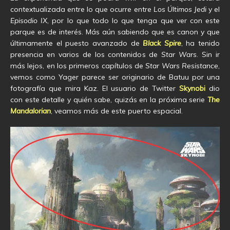
contextualizada entre lo que ocurre entre
Los Últimos Jedi
y el
Episodio IX
, por lo que todo lo que tenga que ver con este
parque es de interés. Más aún sabiendo que es canon y que
últimamente el puesto avanzado de
Black Spire
, ha tenido
presencia en varios de los contenidos de
Star Wars
. Sin ir
más lejos, en los primeros capítulos de
Star Wars Resistance
,
vemos como Yager parece ser originario de Batuu por una
fotografía que mira Kaz. El usuario de Twitter
Skynobi
dio
con este detalle y quién sabe, quizás en la próxima serie
The
Mandalorian
, veamos más de este puerto espacial.