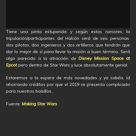
Tiene una pinta estupenda y según estos rumores, la
tripulación/participantes del Halcón será de seis personas:
dos pilotos, dos ingenieros y dos artilleros que tendrán que
dar lo mejor de sí para llevar la misión a buen término. Será
algo parecido a la atracción de
Disney
Mission Space at
Epcot
pero dentro de
Star Wars
y luce absolutamente genial.
Estaremos a la espera de más novedades y ya sabéis, id
ahorrando créditos por que el 2019 se presenta complicado
para nuestros bolsillos…
Fuente:
Making Star Wars