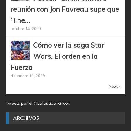
reunión con Jon Favreau supe que
‘The...
octubre 14, 2020
Cómo ver la saga Star
Wars. El orden en la
Fuerza
diciembre 11, 2019
Next »
Tweets por el @Lafosadelrancor.
ARCHIVOS