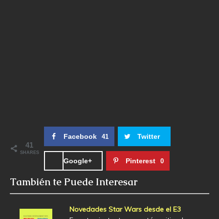
Facebook
Twitter
41
41
SHARES
Google+
Pinterest
0
También te Puede Interesar
Novedades Star Wars desde el E3