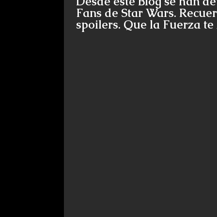
Desde este Blog se han de
Fans de Star Wars. Recuer
spoilers. Que la Fuerza t