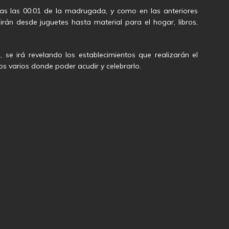
las las 00:01 de la madrugada, y como en las anteriores
rán desde juguetes hasta material para el hogar, libros,
se irá revelando los establecimientos que realizarán el
 varios donde poder acudir y celebrarlo.