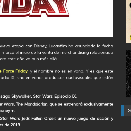
nueva etapa con Disney, Lucasfilm ha anunciado la fecha
o marca el inicio de la venta de merchandising relacionado
pero este año va aun más allá.
le Force Friday
, y el nombre no es en vano. Y es que este
sodio IX, sino en varios productos audiovisuales que están
a saga Skywalker,
Star Wars
: Episodio IX.
ar Wars
,
The Mandalorian
, que se estrenará exclusivamente
isney +.
Star Wars Jedi: Fallen Order
: un nuevo juego de acción y
es de 2019.