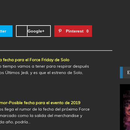
tter
Google+
Pinterest
0
a fecha para el Force Friday de Solo
 tiempo vamos a tener para respirar después
os Últimos Jedi, y es que el estreno de Solo,
umor-Posible fecha para el evento de 2019
s llega el rumor de la fecha del próximo Force
a marcado como la salida del merchandise y
a año, podría…