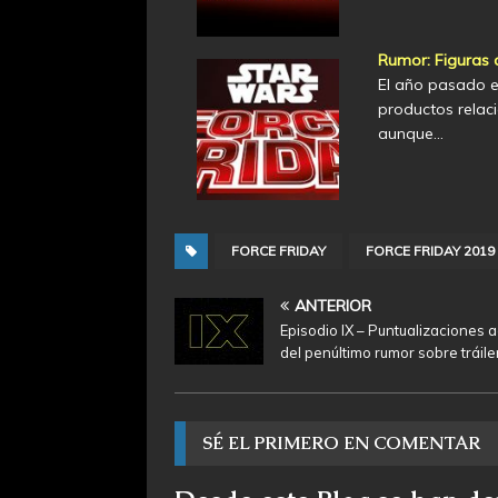
Rumor: Figuras 
El año pasado el
productos relaci
aunque…
FORCE FRIDAY
FORCE FRIDAY 2019
ANTERIOR
Episodio IX – Puntualizaciones 
del penúltimo rumor sobre tráile
SÉ EL PRIMERO EN COMENTAR