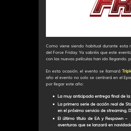
Como viene siendo habitual durante esta 
del Force Friday. Ya sabréis que este event
con las nuevas películas han ido llegando, 
En esta ocasión, el evento se llamará
Trip
año el evento no solo se centrará en el Epi
por llegar este año:
La muy anticipada entrega final de l
La primera serie de acción real de
St
en el próximo servicio de streaming, D
El último título de EA y Respawn –
aventuras que se lanzará en navidad