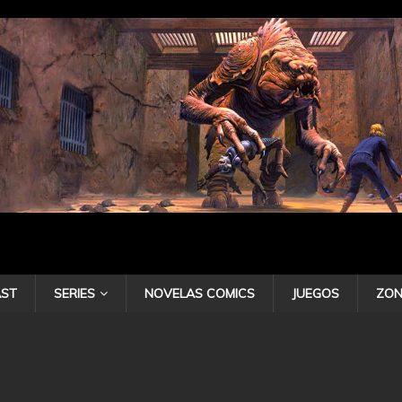
ST
SERIES
NOVELAS COMICS
JUEGOS
ZON