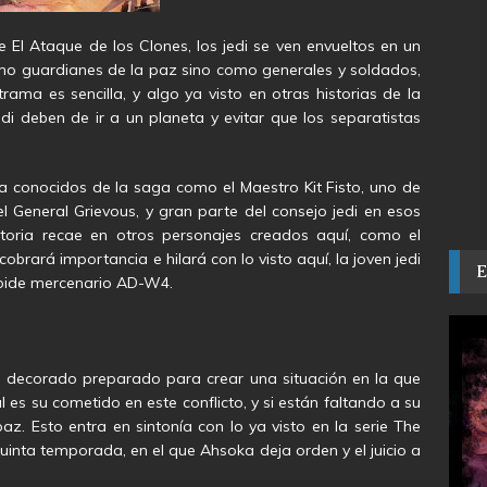
El Ataque de los Clones, los jedi se ven envueltos en un
omo guardianes de la paz sino como generales y soldados,
rama es sencilla, y algo ya visto en otras historias de la
i deben de ir a un planeta y evitar que los separatistas
a conocidos de la saga como el Maestro Kit Fisto, uno de
 General Grievous, y gran parte del consejo jedi en esos
toria recae en otros personajes creados aquí, como el
obrará importancia e hilará con lo visto aquí, la joven jedi
droide mercenario AD-W4.
a decorado preparado para crear una situación en la que
l es su cometido en este conflicto, y si están faltando a su
. Esto entra en sintonía con lo ya visto en la serie The
quinta temporada, en el que Ahsoka deja orden y el juicio a