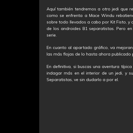
Aquí también tendremos a otro jedi que r
como se enfrenta a Mace Windu rebatiend
sobre todo llevados a cabo por Kit Fisto, y a
de los androides B1 separatistas. Pero en
serie.
En cuanto al apartado gráfico, va mejoran
las más flojas de lo hasta ahora publicado
En definitiva, si buscas una aventura típica
indagar más en el interior de un jedi, y s
Separatistas, ve sin dudarlo a por el.