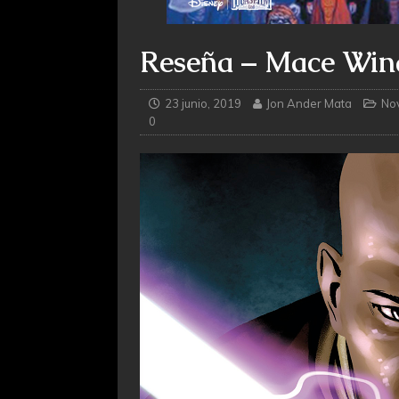
Reseña – Mace Wind
23 junio, 2019
Jon Ander Mata
No
0