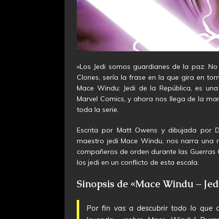
«Los Jedi somos guardianes de la paz. No
Clones, sería la frase en la que gira en t
Mace Windu: Jedi de la República, es una
Marvel Comics, y ahora nos llega de la m
toda la serie.
Escrita por Matt Owens y dibujada por D
maestro jedi Mace Windu, nos narra una m
compañeros de orden durante las Guerras Cl
los jedi en un conflicto de esta escala.
Sinopsis de «Mace Windu – Jed
Por fin vas a descubrir todo lo que q