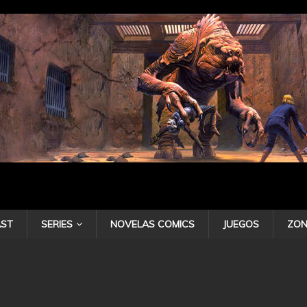
ST
SERIES
NOVELAS COMICS
JUEGOS
ZON