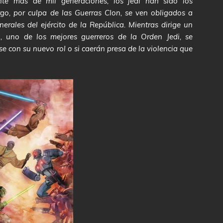
te más de mil generaciones, los jedi han sido los
rgo, por culpa de las Guerras Clon, se ven obligados a
rales del ejército de la República. Mientras dirige un
uno de los mejores guerreros de la Orden Jedi, se
rse con su nuevo rol o si caerán presa de la violencia que