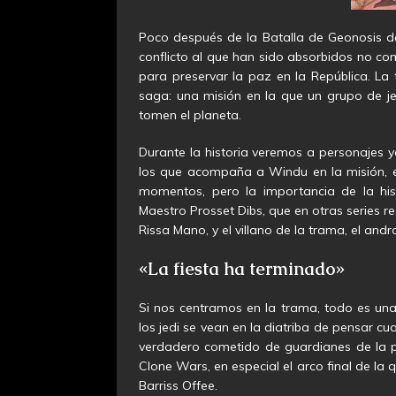
Poco después de la Batalla de Geonosis de 
conflicto al que han sido absorbidos no c
para preservar la paz en la República. La t
saga: una misión en la que un grupo de jed
tomen el planeta.
Durante la historia veremos a personajes y
los que acompaña a Windu en la misión, el
momentos, pero la importancia de la his
Maestro Prosset Dibs, que en otras series rec
Rissa Mano, y el villano de la trama, el an
«La fiesta ha terminado»
Si nos centramos en la trama, todo es un
los jedi se vean en la diatriba de pensar cua
verdadero cometido de guardianes de la paz
Clone Wars, en especial el arco final de la 
Barriss Offee.