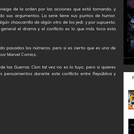
eniega de la orden por las acciones que está tomando, y
o sus argumentos. La serie tiene sus puntos de humor,
lgún chascarrillo de algún otro de los jedi, y por supuesto,
 general el drama y el conflicto es lo que más toca esta
do pasados los números, pero si es cierto que es una de
 por Marvel Comics.
 de las Guerras Clon tal vez no es lo tuyo, pero si quieres
us pensamientos durante este conflicto entre República y