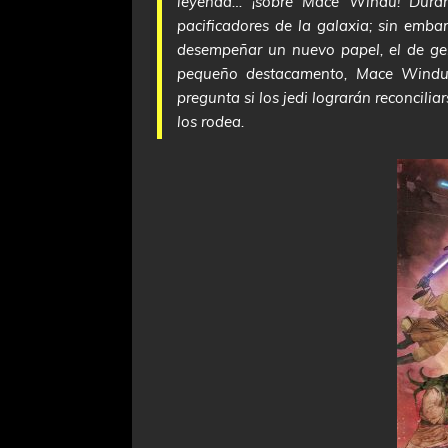
leyenda… ¡sobre Mace Windu! Duran
pacificadores de la galaxia; sin emba
desempeñar un nuevo papel, el de gene
pequeño destacamento, Mace Windu, 
pregunta si los jedi lograrán reconcilia
los rodea.