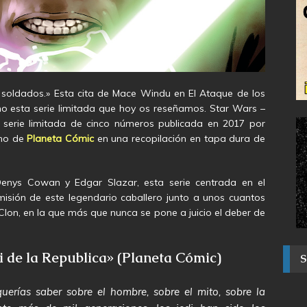
 soldados.» Esta cita de Mace Windu en El Ataque de los
orno esta serie limitada que hoy os reseñamos. Star Wars –
 serie limitada de cinco números publicada en 2017 por
ano de
Planeta Cómic
en una recopilación en tapa dura de
enys Cowan y Edgar Slazar, esta serie centrada en el
isión de este legendario caballero junto a unos cuantos
on, en la que más que nunca se pone a juicio el deber de
i de la Republica» (Planeta Cómic)
uerías saber sobre el hombre, sobre el mito, sobre la