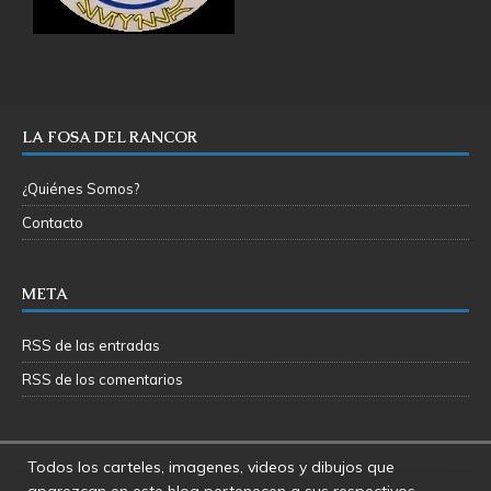
LA FOSA DEL RANCOR
¿Quiénes Somos?
Contacto
META
RSS de las entradas
RSS de los comentarios
Todos los carteles, imagenes, videos y dibujos que
aparezcan en este blog pertenecen a sus respectivos