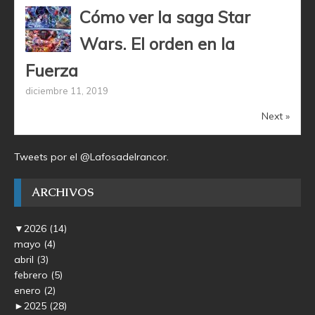
Cómo ver la saga Star
Wars. El orden en la
Fuerza
diciembre 11, 2019
Next »
Tweets por el @Lafosadelrancor.
ARCHIVOS
▼
2026
(14)
mayo
(4)
abril
(3)
febrero
(5)
enero
(2)
►
2025
(28)