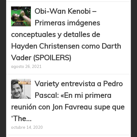
Obi-Wan Kenobi –
Primeras imágenes
conceptuales y detalles de
Hayden Christensen como Darth
Vader (SPOILERS)
agosto 26, 2021
Variety entrevista a Pedro
Pascal: «En mi primera
reunión con Jon Favreau supe que
‘The...
octubre 14, 2020