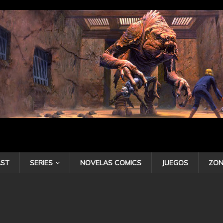
ST
SERIES
NOVELAS COMICS
JUEGOS
ZON