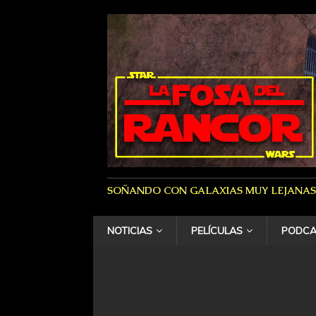
SOÑANDO CON GALAXIAS MUY LEJANAS
NOTICIAS
PELÍCULAS
PODCA