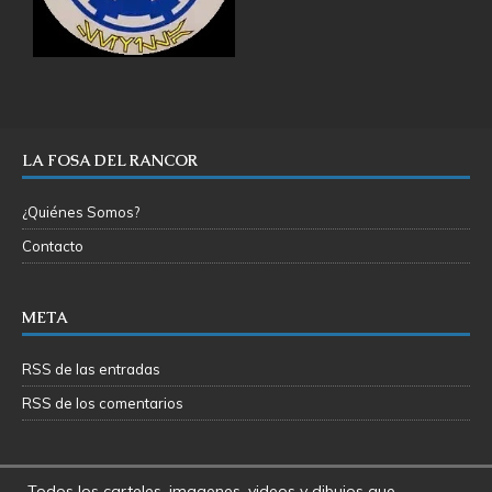
LA FOSA DEL RANCOR
¿Quiénes Somos?
Contacto
META
RSS de las entradas
RSS de los comentarios
Todos los carteles, imagenes, videos y dibujos que