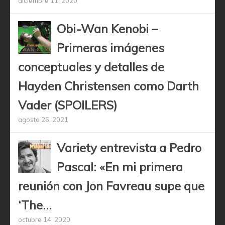
diciembre 11, 2020
Obi-Wan Kenobi –
Primeras imágenes
conceptuales y detalles de
Hayden Christensen como Darth
Vader (SPOILERS)
agosto 26, 2021
Variety entrevista a Pedro
Pascal: «En mi primera
reunión con Jon Favreau supe que
‘The...
octubre 14, 2020