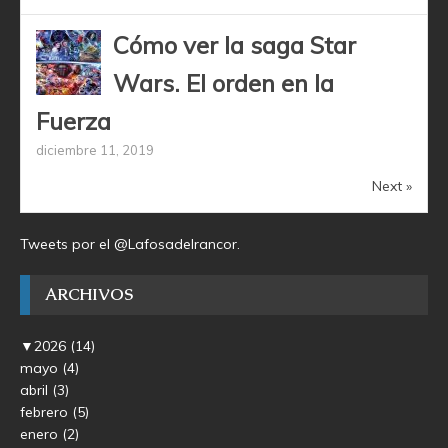
Cómo ver la saga Star
Wars. El orden en la
Fuerza
diciembre 11, 2019
Next »
Tweets por el @Lafosadelrancor.
ARCHIVOS
▼
2026
(14)
mayo
(4)
abril
(3)
febrero
(5)
enero
(2)