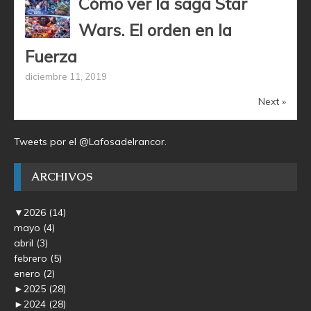
Cómo ver la saga Star
Wars. El orden en la
Fuerza
diciembre 11, 2019
Next »
Tweets por el @Lafosadelrancor.
ARCHIVOS
▼
2026
(14)
mayo
(4)
abril
(3)
febrero
(5)
enero
(2)
►
2025
(28)
►
2024
(28)