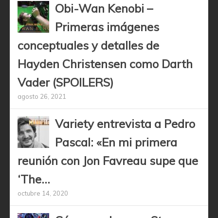
Obi-Wan Kenobi –
Primeras imágenes
conceptuales y detalles de
Hayden Christensen como Darth
Vader (SPOILERS)
agosto 26, 2021
Variety entrevista a Pedro
Pascal: «En mi primera
reunión con Jon Favreau supe que
‘The...
octubre 14, 2020