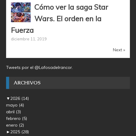
Cómo ver la saga Star
Wars. El orden en la
Fuerza
diciembre 11, 2019
Next »
Tweets por el @Lafosadelrancor.
ARCHIVOS
▼
2026
(14)
mayo
(4)
abril
(3)
febrero
(5)
enero
(2)
►
2025
(28)