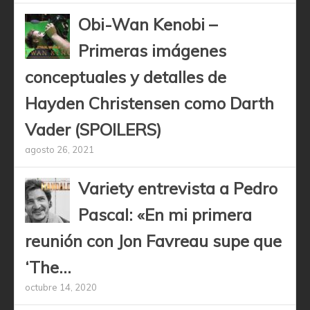
Obi-Wan Kenobi –
Primeras imágenes
conceptuales y detalles de
Hayden Christensen como Darth
Vader (SPOILERS)
agosto 26, 2021
Variety entrevista a Pedro
Pascal: «En mi primera
reunión con Jon Favreau supe que
‘The...
octubre 14, 2020