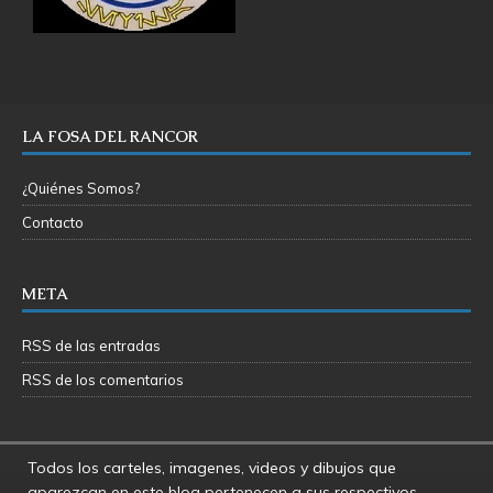
LA FOSA DEL RANCOR
¿Quiénes Somos?
Contacto
META
RSS de las entradas
RSS de los comentarios
Todos los carteles, imagenes, videos y dibujos que
aparezcan en este blog pertenecen a sus respectivos