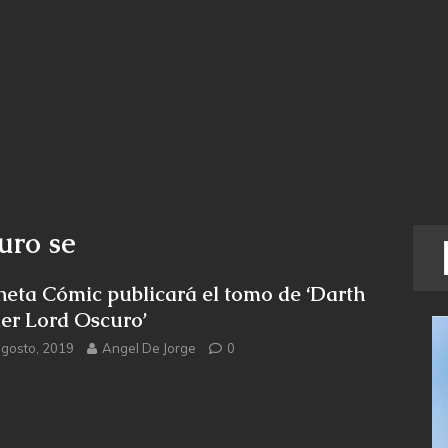
uro se
neta Cómic publicará el tomo de ‘Darth
er Lord Oscuro’
agosto, 2019
Angel De Jorge
0