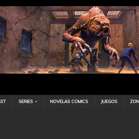
ST
SERIES
NOVELAS COMICS
JUEGOS
ZON