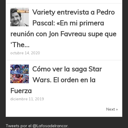
Variety entrevista a Pedro
Pascal: «En mi primera
reunión con Jon Favreau supe que
‘The...
octubre 14, 2020
Cómo ver la saga Star
Wars. El orden en la
Fuerza
diciembre 11, 2019
Next »
Tweets por el @Lafosadelrancor.