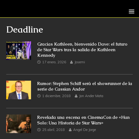
Deadline
Gracias Kathleen, bienvenido Dave: el futuro
de Star Wars tras la salida de Kathleen
Kennedy
17 enero, 2026
Josemi
Rumor: Stephen Schiff será el showrunner de la
serie de Cassian Andor
1 diciembre, 2018
Jon Ander Mata
Revelada una escena en CinemaCon de «Han
Solo: Una Historia de Star Wars»
25 abril, 2018
Angel De Jorge