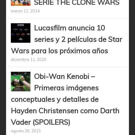
SERIE THE CLONE WARS
marzo 11, 2014
Lucasfilm anuncia 10
series y 2 películas de Star
Wars para los próximos años
diciembre 11, 2020
Obi-Wan Kenobi –
Primeras imágenes
conceptuales y detalles de
Hayden Christensen como Darth
Vader (SPOILERS)
agosto 26, 2021