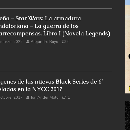
eña – Star Wars: La armadura
daloriana – La guerra de los
arrecompensas. Libro I (Novela Legends)
 marzo, 2022
Alejandro Buyo
0
genes de las nuevas Black Series de 6″
eladas en la NYCC 2017
octubre, 2017
Jon Ander Mata
1