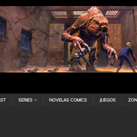
ST
SERIES
NOVELAS COMICS
JUEGOS
ZON