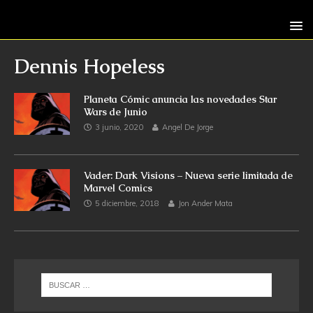
Dennis Hopeless
Planeta Cómic anuncia las novedades Star
Wars de Junio
3 junio, 2020
Angel De Jorge
Vader: Dark Visions – Nueva serie limitada de
Marvel Comics
5 diciembre, 2018
Jon Ander Mata