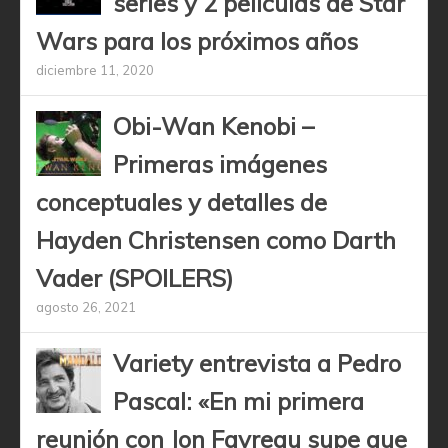
series y 2 películas de Star
Wars para los próximos años
diciembre 11, 2020
Obi-Wan Kenobi –
Primeras imágenes
conceptuales y detalles de
Hayden Christensen como Darth
Vader (SPOILERS)
agosto 26, 2021
Variety entrevista a Pedro
Pascal: «En mi primera
reunión con Jon Favreau supe que