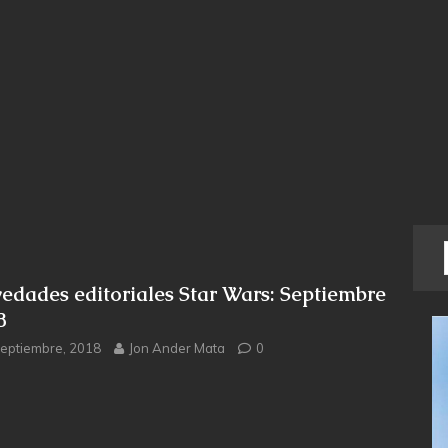
edades editoriales Star Wars: Septiembre
8
septiembre, 2018
Jon Ander Mata
0