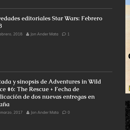
edades editoriales Star Wars: Febrero
8
febrero, 2018
Jon Ander Mata
1
tada y sinopsis de Adventures in Wild
ce #6: The Rescue + Fecha de
licación de dos nuevas entregas en
aña
 marzo, 2017
Jon Ander Mata
0