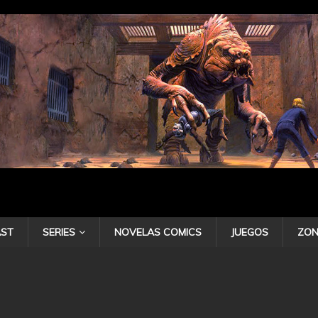
ST
SERIES
NOVELAS COMICS
JUEGOS
ZON