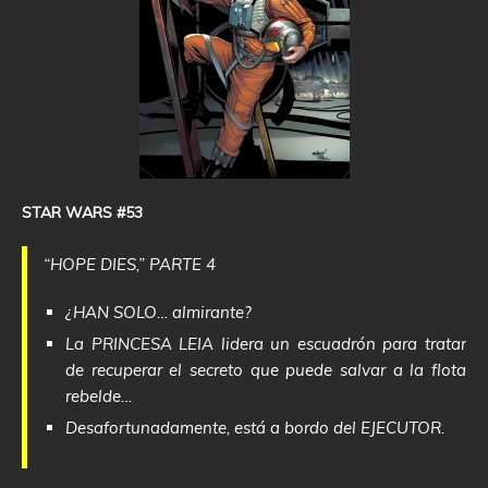
STAR WARS #53
“HOPE DIES,” PARTE 4
¿HAN SOLO… almirante?
La PRINCESA LEIA lidera un escuadrón para tratar
de recuperar el secreto que puede salvar a la flota
rebelde…
Desafortunadamente, está a bordo del EJECUTOR.