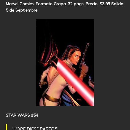
Marvel Comics. Formato Grapa. 32 págs. Precio: $3,99 Salida:
5 de Septiembre
STAR WARS #54
“HOPE DIES,” PARTE 5