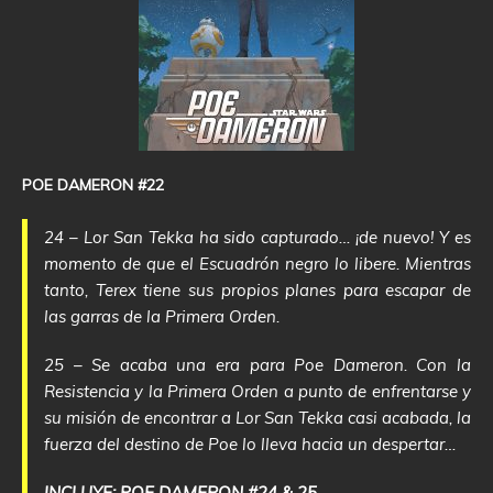
POE DAMERON #22
24 – Lor San Tekka ha sido capturado… ¡de nuevo! Y es
momento de que el Escuadrón negro lo libere. Mientras
tanto, Terex tiene sus propios planes para escapar de
las garras de la Primera Orden.
25 – Se acaba una era para Poe Dameron. Con la
Resistencia y la Primera Orden a punto de enfrentarse y
su misión de encontrar a Lor San Tekka casi acabada, la
fuerza del destino de Poe lo lleva hacia un despertar…
INCLUYE: POE DAMERON #24 & 25