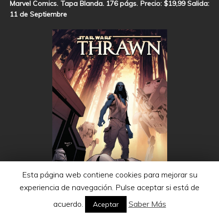
Marvel Comics. Tapa Blanda. 176 págs. Precio: $19,99 Salida:
11 de Septiembre
Esta página web contiene cookies para mejorar su
experiencia de navegación. Pulse aceptar si está de
acuerdo.
Saber Más
Aceptar