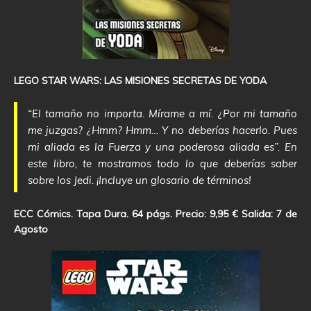
LEGO STAR WARS: LAS MISIONES SECRETAS DE YODA
“El tamaño no importa. Mírame a mí. ¿Por mi tamaño
me juzgas? ¿Hmm? Hmm… Y no deberías hacerlo. Pues
mi aliada es la Fuerza y una poderosa aliada es”. En
este libro, te mostramos todo lo que deberías saber
sobre los Jedi. ¡Incluye un glosario de términos!
ECC Cómics. Tapa Dura. 64 págs. Precio: 9,95 € Salida: 7 de
Agosto