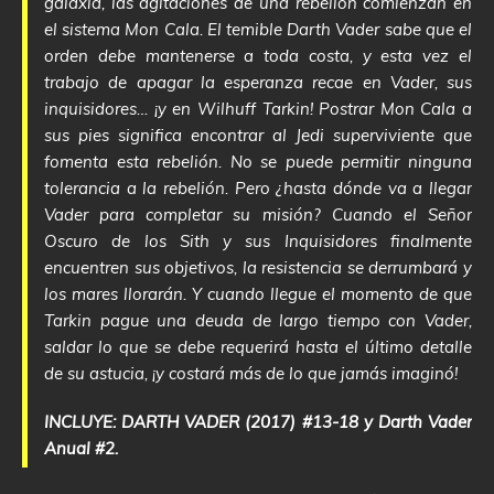
galaxia, las agitaciones de una rebelión comienzan en
el sistema Mon Cala. El temible Darth Vader sabe que el
orden debe mantenerse a toda costa, y esta vez el
trabajo de apagar la esperanza recae en Vader, sus
inquisidores… ¡y en Wilhuff Tarkin! Postrar Mon Cala a
sus pies significa encontrar al Jedi superviviente que
fomenta esta rebelión. No se puede permitir ninguna
tolerancia a la rebelión. Pero ¿hasta dónde va a llegar
Vader para completar su misión? Cuando el Señor
Oscuro de los Sith y sus Inquisidores finalmente
encuentren sus objetivos, la resistencia se derrumbará y
los mares llorarán. Y cuando llegue el momento de que
Tarkin pague una deuda de largo tiempo con Vader,
saldar lo que se debe requerirá hasta el último detalle
de su astucia, ¡y costará más de lo que jamás imaginó!
INCLUYE: DARTH VADER (2017) #13-18 y Darth Vader
Anual #2.