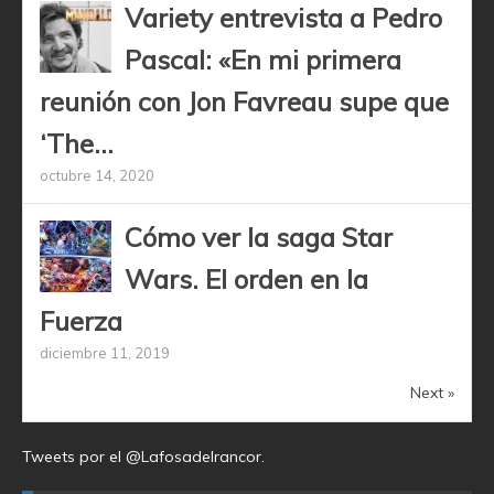
Variety entrevista a Pedro
Pascal: «En mi primera
reunión con Jon Favreau supe que
‘The...
octubre 14, 2020
Cómo ver la saga Star
Wars. El orden en la
Fuerza
diciembre 11, 2019
Next »
Tweets por el @Lafosadelrancor.