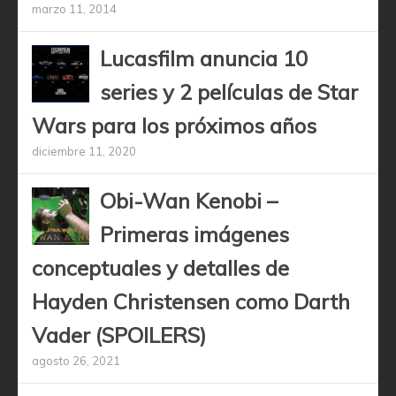
marzo 11, 2014
Lucasfilm anuncia 10
series y 2 películas de Star
Wars para los próximos años
diciembre 11, 2020
Obi-Wan Kenobi –
Primeras imágenes
conceptuales y detalles de
Hayden Christensen como Darth
Vader (SPOILERS)
agosto 26, 2021