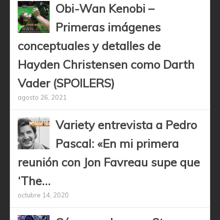
Obi-Wan Kenobi –
Primeras imágenes
conceptuales y detalles de
Hayden Christensen como Darth
Vader (SPOILERS)
agosto 26, 2021
Variety entrevista a Pedro
Pascal: «En mi primera
reunión con Jon Favreau supe que
‘The...
octubre 14, 2020