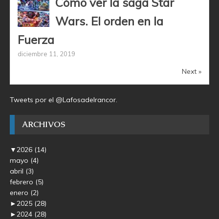
Cómo ver la saga Star
Wars. El orden en la
Fuerza
diciembre 11, 2019
Next »
Tweets por el @Lafosadelrancor.
ARCHIVOS
▼
2026
(14)
mayo
(4)
abril
(3)
febrero
(5)
enero
(2)
►
2025
(28)
►
2024
(28)