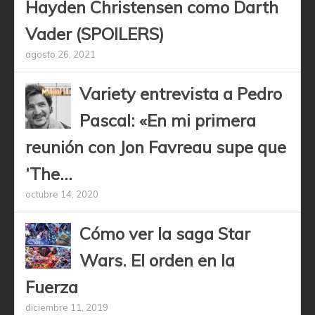
Hayden Christensen como Darth
Vader (SPOILERS)
agosto 26, 2021
Variety entrevista a Pedro
Pascal: «En mi primera
reunión con Jon Favreau supe que
‘The...
octubre 14, 2020
Cómo ver la saga Star
Wars. El orden en la
Fuerza
diciembre 11, 2019