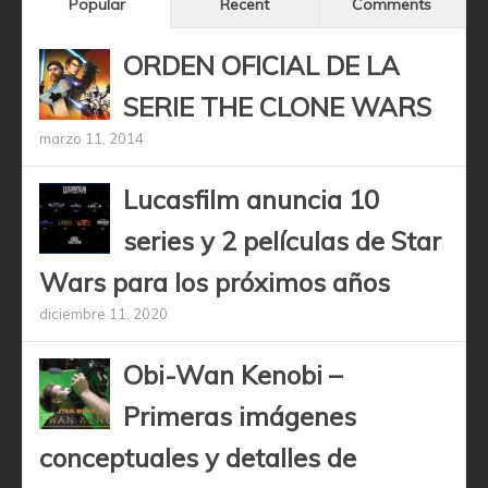
Popular
Recent
Comments
ORDEN OFICIAL DE LA
SERIE THE CLONE WARS
marzo 11, 2014
Lucasfilm anuncia 10
series y 2 películas de Star
Wars para los próximos años
diciembre 11, 2020
Obi-Wan Kenobi –
Primeras imágenes
conceptuales y detalles de