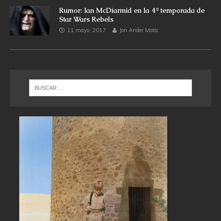
Rumor: Ian McDiarmid en la 4ª temporada de
Star Wars Rebels
11 mayo, 2017
Jon Ander Mata