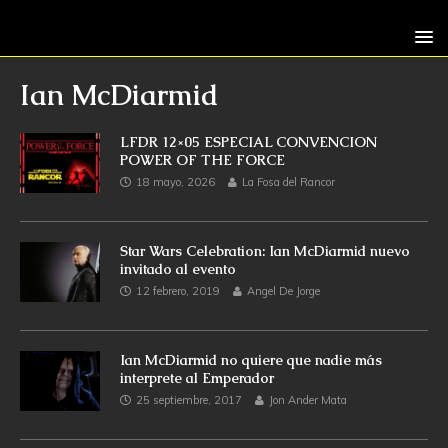
Ian McDiarmid
LFDR 12×05 ESPECIAL CONVENCION
POWER OF THE FORCE
18 mayo, 2026
La Fosa del Rancor
Star Wars Celebration: Ian McDiarmid nuevo
invitado al evento
12 febrero, 2019
Angel De Jorge
Ian McDiarmid no quiere que nadie más
interprete al Emperador
25 septiembre, 2017
Jon Ander Mata