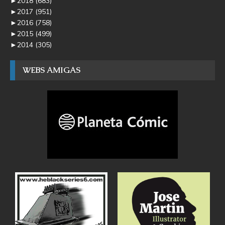
►
2018
(683)
►
2017
(951)
►
2016
(758)
►
2015
(499)
►
2014
(305)
WEBS AMIGAS