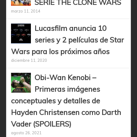
SERIE THE CLONE WARS
marzo 11, 2014
Lucasfilm anuncia 10
series y 2 películas de Star
Wars para los próximos años
diciembre 11, 2020
Obi-Wan Kenobi –
Primeras imágenes
conceptuales y detalles de
Hayden Christensen como Darth
Vader (SPOILERS)
agosto 26, 2021