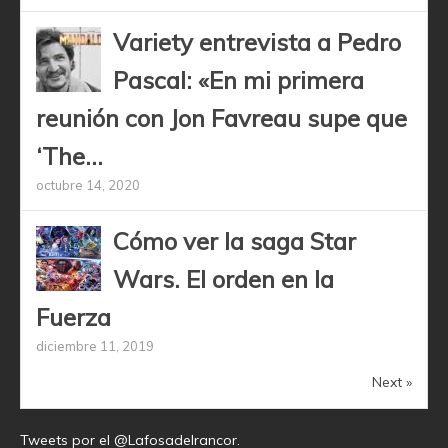
Variety entrevista a Pedro
Pascal: «En mi primera
reunión con Jon Favreau supe que
‘The...
octubre 14, 2020
Cómo ver la saga Star
Wars. El orden en la
Fuerza
diciembre 11, 2019
Next »
Tweets por el @Lafosadelrancor.