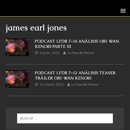
james earl jones
PODCAST LFDR 7×16 ANÁLISIS OBI-WAN
KENOBI PARTE III
4 junio, 2022
La Fosa del Rancor
PODCAST LFDR 7×12 ANÁLISIS TEASER
TRÁILER OBI-WAN KENOBI
11 marzo, 2022
La Fosa del Rancor