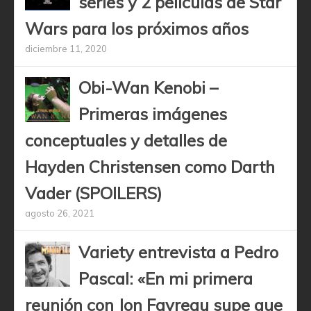
series y 2 películas de Star
Wars para los próximos años
diciembre 11, 2020
Obi-Wan Kenobi –
Primeras imágenes
conceptuales y detalles de
Hayden Christensen como Darth
Vader (SPOILERS)
agosto 26, 2021
Variety entrevista a Pedro
Pascal: «En mi primera
reunión con Jon Favreau supe que