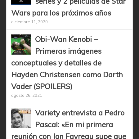
series y 2 películas de Star
Wars para los próximos años
diciembre 11, 2020
Obi-Wan Kenobi –
Primeras imágenes
conceptuales y detalles de
Hayden Christensen como Darth
Vader (SPOILERS)
agosto 26, 2021
Variety entrevista a Pedro
Pascal: «En mi primera
reunión con Jon Favreau supe que