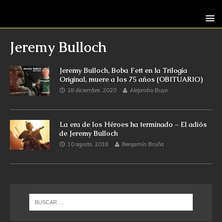
Jeremy Bulloch
Jeremy Bulloch, Boba Fett en la Trilogía
Original, muere a los 75 años (OBITUARIO)
18 diciembre, 2020
Alejandro Buyo
La era de los Héroes ha terminado – El adiós
de Jeremy Bulloch
10 agosto, 2018
Benjamín Bruña