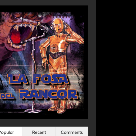
Popular
Recent
Comments