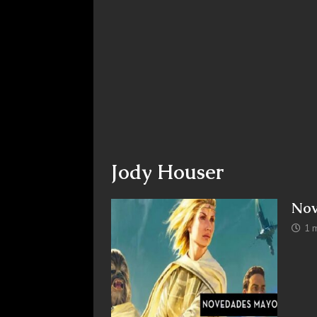
Jody Houser
Nov
1 