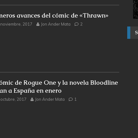
meros avances del cómic de «Thrawn»
 noviembre, 2017
Jon Ander Mata
2
cómic de Rogue One y la novela Bloodline
gan a España en enero
 octubre, 2017
Jon Ander Mata
1