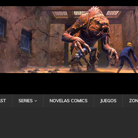
ST
SERIES
NOVELAS COMICS
JUEGOS
ZON