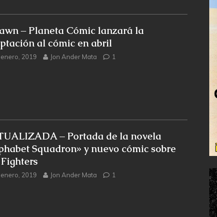
awn – Planeta Cómic lanzará la
ptación al cómic en abril
 enero, 2019
Jon Ander Mata
1
UALIZADA – Portada de la novela
phabet Squadron» y nuevo cómic sobre
 Fighters
 enero, 2019
Jon Ander Mata
1