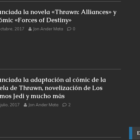
nciada la novela «Thrawn: Alliances» y
cómic «Forces of Destiny»
octubre, 2017
Jon Ander Mata
0
nciada la adaptación al cómic de la
ela de Thrawn, novelización de Los
imos Jedi y mucho más
julio, 2017
Jon Ander Mata
2