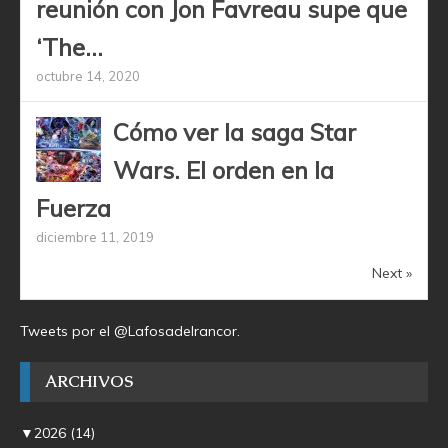
reunión con Jon Favreau supe que
‘The...
octubre 14, 2020
Cómo ver la saga Star
Wars. El orden en la
Fuerza
diciembre 11, 2019
Next »
Tweets por el @Lafosadelrancor.
ARCHIVOS
▼
2026
(14)