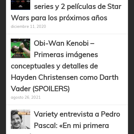
series y 2 películas de Star
Wars para los próximos años
diciembre 11, 2020
Obi-Wan Kenobi –
Primeras imágenes
conceptuales y detalles de
Hayden Christensen como Darth
Vader (SPOILERS)
agosto 26, 2021
Variety entrevista a Pedro
Pascal: «En mi primera