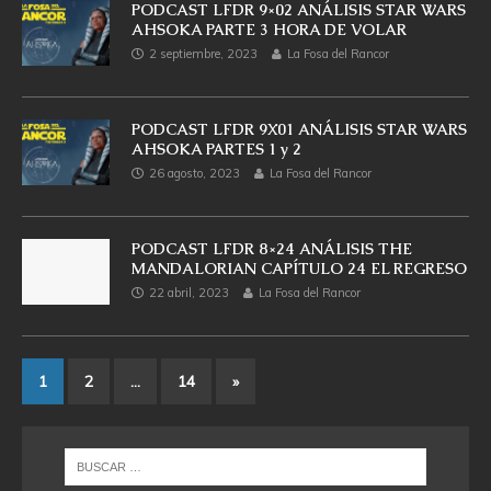
PODCAST LFDR 9×02 ANÁLISIS STAR WARS
AHSOKA PARTE 3 HORA DE VOLAR
2 septiembre, 2023
La Fosa del Rancor
PODCAST LFDR 9X01 ANÁLISIS STAR WARS
AHSOKA PARTES 1 y 2
26 agosto, 2023
La Fosa del Rancor
PODCAST LFDR 8×24 ANÁLISIS THE
MANDALORIAN CAPÍTULO 24 EL REGRESO
22 abril, 2023
La Fosa del Rancor
1
2
…
14
»