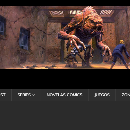
ST
SERIES
NOVELAS COMICS
JUEGOS
ZON