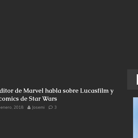
editor de Marvel habla sobre Lucasfilm y
 comics de Star Wars
 enero, 2018
Josemi
3