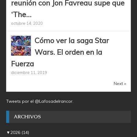
reunión con Jon Favreau supe que
‘The...
octubre 14, 2020
Cómo ver la saga Star
Wars. El orden en la
Fuerza
diciembre 11, 2019
Next »
Tweets por el @Lafosadelrancor.
ARCHIVOS
▼
2026
(14)