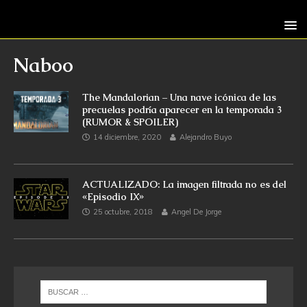
Naboo
The Mandalorian – Una nave icónica de las
precuelas podría aparecer en la temporada 3
(RUMOR & SPOILER)
14 diciembre, 2020
Alejandro Buyo
ACTUALIZADO: La imagen filtrada no es del
«Episodio IX»
25 octubre, 2018
Angel De Jorge