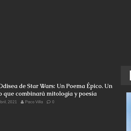
Odisea de Star Wars: Un Poema Épico. Un
ro que combinará mitología y poesía
bril, 2021
Paco Villa
0