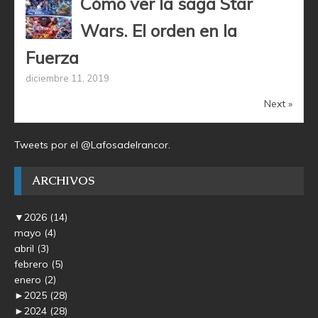
Cómo ver la saga Star
Wars. El orden en la
Fuerza
diciembre 11, 2019
Next »
Tweets por el @Lafosadelrancor.
ARCHIVOS
▼
2026
(14)
mayo
(4)
abril
(3)
febrero
(5)
enero
(2)
►
2025
(28)
►
2024
(28)