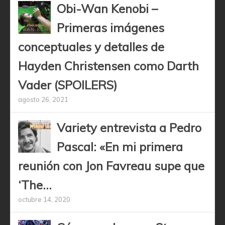
Obi-Wan Kenobi –
Primeras imágenes
conceptuales y detalles de
Hayden Christensen como Darth
Vader (SPOILERS)
agosto 26, 2021
Variety entrevista a Pedro
Pascal: «En mi primera
reunión con Jon Favreau supe que
‘The...
octubre 14, 2020